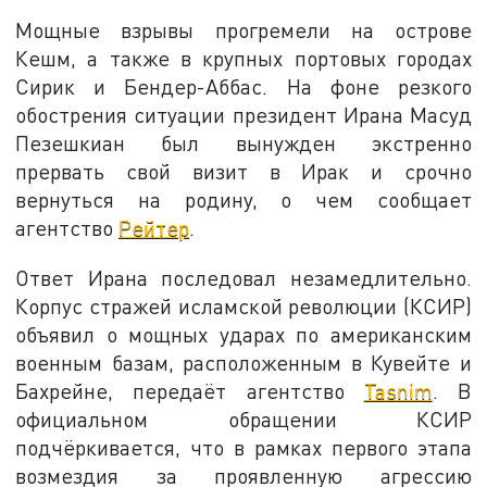
Мощные взрывы прогремели на острове
Кешм, а также в крупных портовых городах
Сирик и Бендер-Аббас. На фоне резкого
обострения ситуации президент Ирана Масуд
Пезешкиан был вынужден экстренно
прервать свой визит в Ирак и срочно
вернуться на родину, о чем сообщает
агентство
Рейтер
.
Ответ Ирана последовал незамедлительно.
Корпус стражей исламской революции (КСИР)
объявил о мощных ударах по американским
военным базам, расположенным в Кувейте и
Бахрейне, передаёт агентство
Tasnim
. В
официальном обращении КСИР
подчёркивается, что в рамках первого этапа
возмездия за проявленную агрессию