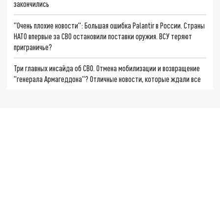
закончились
"Очень плохие новости": Большая ошибка Palantir в России. Страны
НАТО впервые за СВО остановили поставки оружия. ВСУ теряют
приграничье?
Три главных инсайда об СВО. Отмена мобилизации и возвращение
"генерала Армагеддона"? Отличные новости, которые ждали все