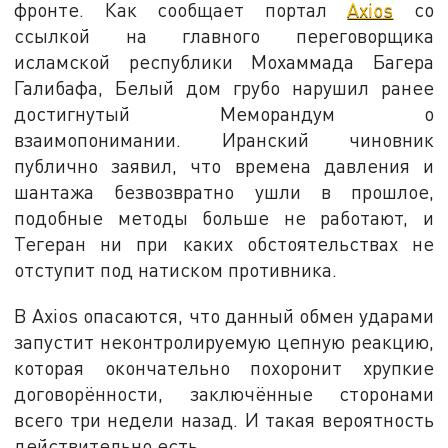
фронте. Как сообщает портал
Axios
со
ссылкой на главного переговорщика
исламской республики Мохаммада Багера
Галибафа, Белый дом грубо нарушил ранее
достигнутый Меморандум о
взаимопонимании. Иранский чиновник
публично заявил, что времена давления и
шантажа безвозвратно ушли в прошлое,
подобные методы больше не работают, и
Тегеран ни при каких обстоятельствах не
отступит под натиском противника.
В Axios опасаются, что данный обмен ударами
запустит неконтролируемую цепную реакцию,
которая окончательно похоронит хрупкие
договорённости, заключённые сторонами
всего три недели назад. И такая вероятность
действительно есть.