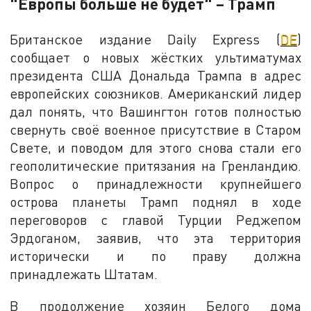
"Европы больше не будет" – Трамп
Британское издание Daily Express (
DE
)
сообщает о новых жёстких ультиматумах
президента США Дональда Трампа в адрес
европейских союзников. Американский лидер
дал понять, что Вашингтон готов полностью
свернуть своё военное присутствие в Старом
Свете, и поводом для этого снова стали его
геополитические притязания на Гренландию.
Вопрос о принадлежности крупнейшего
острова планеты Трамп поднял в ходе
переговоров с главой Турции Реджепом
Эрдоганом, заявив, что эта территория
исторически и по праву должна
принадлежать Штатам.
В продолжение хозяин Белого дома