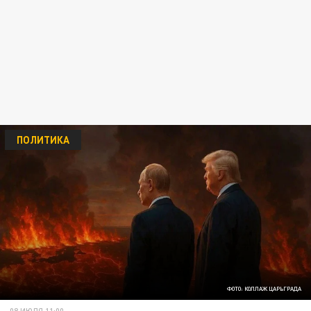
ПОЛИТИКА
ФОТО: КОЛЛАЖ ЦАРЬГРАДА
08 ИЮЛЯ 11:00