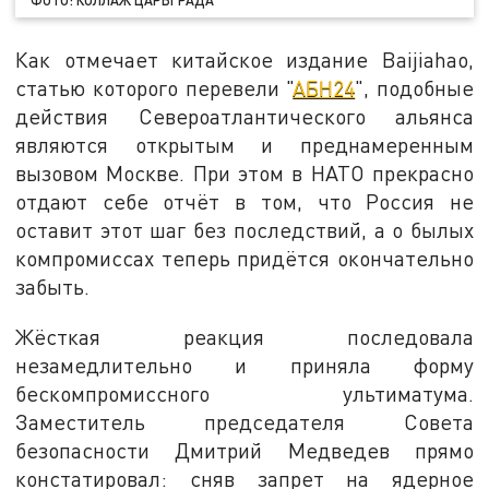
Как отмечает китайское издание Baijiahao,
статью которого перевели "
АБН24
", подобные
действия Североатлантического альянса
являются открытым и преднамеренным
вызовом Москве. При этом в НАТО прекрасно
отдают себе отчёт в том, что Россия не
оставит этот шаг без последствий, а о былых
компромиссах теперь придётся окончательно
забыть.
Жёсткая реакция последовала
незамедлительно и приняла форму
бескомпромиссного ультиматума.
Заместитель председателя Совета
безопасности Дмитрий Медведев прямо
констатировал: сняв запрет на ядерное