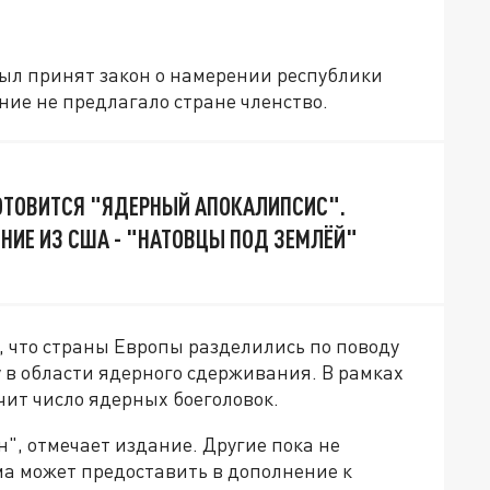
был принят закон о намерении республики
ние не предлагало стране членство.
ОТОВИТСЯ "ЯДЕРНЫЙ АПОКАЛИПСИС".
НИЕ ИЗ США - "НАТОВЦЫ ПОД ЗЕМЛЁЙ"
, что страны Европы разделились по поводу
в области ядерного сдерживания. В рамках
чит число ядерных боеголовок.
н", отмечает издание. Другие пока не
ма может предоставить в дополнение к