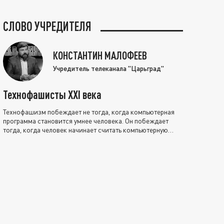
СЛОВО УЧРЕДИТЕЛЯ
КОНСТАНТИН МАЛОФЕЕВ
Учредитель телеканала "Царьград"
Технофашисты XXI века
Технофашизм побеждает не тогда, когда компьютерная
программа становится умнее человека. Он побеждает
тогда, когда человек начинает считать компьютерную
программу нравственно выше себя.