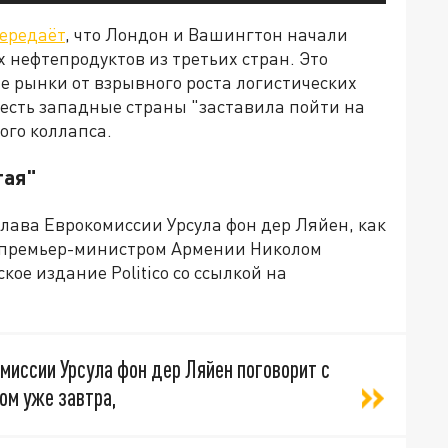
ередаёт
, что Лондон и Вашингтон начали
 нефтепродуктов из третьих стран. Это
ые рынки от взрывного роста логистических
 есть западные страны "заставила пойти на
ого коллапса.
тая"
Глава Еврокомиссии Урсула фон дер Ляйен, как
с премьер-министром Армении Николом
ое издание Politico со ссылкой на
миссии Урсула фон дер Ляйен поговорит с
ом уже завтра,