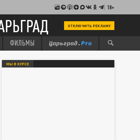
18+
АРЬГРАД
ОТКЛЮЧИТЬ РЕКЛАМУ
ФИЛЬМЫ
МЫ В КУРСЕ