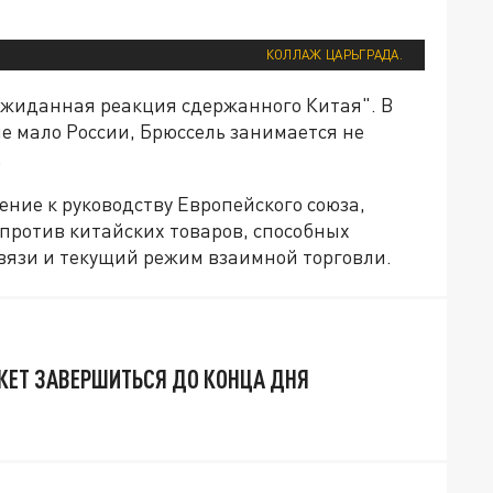
КОЛЛАЖ ЦАРЬГРАДА.
ожиданная реакция сдержанного Китая". В
е мало России, Брюссель занимается не
.
ие к руководству Европейского союза,
против китайских товаров, способных
вязи и текущий режим взаимной торговли.
ЖЕТ ЗАВЕРШИТЬСЯ ДО КОНЦА ДНЯ