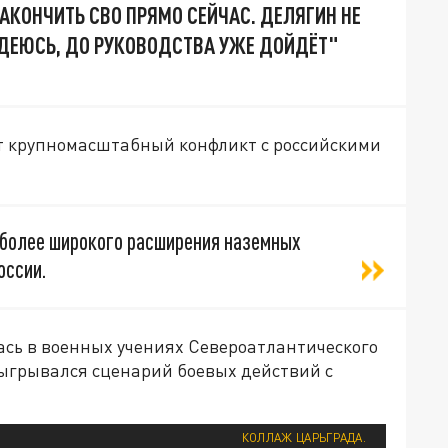
АКОНЧИТЬ СВО ПРЯМО СЕЙЧАС. ДЕЛЯГИН НЕ
ДЕЮСЬ, ДО РУКОВОДСТВА УЖЕ ДОЙДЁТ"
т крупномасштабный конфликт с российскими
 более широкого расширения наземных
оссии.
ась в военных учениях Североатлантического
быгрывался сценарий боевых действий с
КОЛЛАЖ ЦАРЬГРАДА.