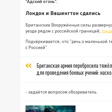
"Адский огонь".
Лондон и Вашингтон сдались
Британские Вооружённые силы развернули
уезде рядом с российской границей,
пиш
Подчёркивается, что "речь о маленькой 
с Россией".
​Британская армия перебросила тяжёл
для проведения боевых учений: наско
- задаётся вопросом обозреватель.