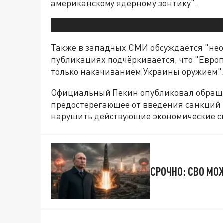
американскому ядерному зонтику".
Также в западных СМИ обсуждается "не
публикациях подчёркивается, что "Европ
только накачиванием Украины оружием"
Официальный Пекин опубликовал обращен
предостерегающее от введения санкций 
нарушить действующие экономические с
СРОЧНО: СВО МО