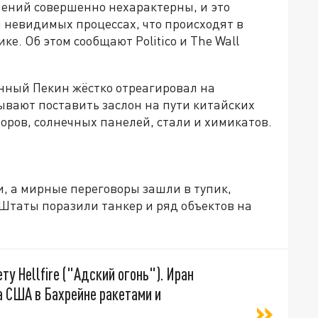
лений совершенно нехарактерны, и это
и невидимых процессах, что происходят в
е. Об этом сообщают Politico и The Wall
нный Пекин жёстко отреагировал на
вают поставить заслон на пути китайских
оров, солнечных панелей, стали и химикатов.
 а мирные переговоры зашли в тупик,
 Штаты поразили танкер и ряд объектов на
у Hellfire ("Адский огонь"). Иран
а США в Бахрейне ракетами и