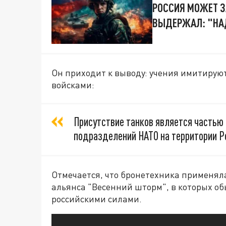
РОССИЯ МОЖЕТ З
ВЫДЕРЖАЛ: "НА
Он приходит к выводу: учения имитирую
войсками:
Присутствие танков является частью
подразделений НАТО на территории Р
Отмечается, что бронетехника применял
альянса "Весенний шторм", в которых о
российскими силами.