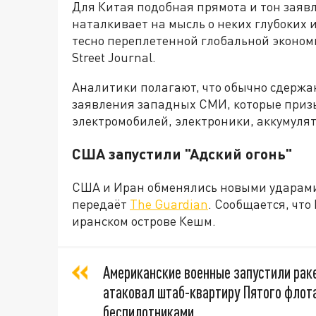
Для Китая подобная прямота и тон заяв
наталкивает на мысль о неких глубоких 
тесно переплетенной глобальной экономик
Street Journal.
Аналитики полагают, что обычно сдержа
заявления западных СМИ, которые призы
электромобилей, электроники, аккумулят
США запустили "Адский огонь"
США и Иран обменялись новыми ударами,
передаёт
The Guardian
. Сообщается, что
иранском острове Кешм.
Американские военные запустили ракет
атаковал штаб-квартиру Пятого флот
беспилотниками,