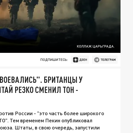
КОЛЛАЖ ЦАРЬГРАДА.
ПОДПИШИТЕСЬ:
ОВОЕВАЛИСЬ". БРИТАНЦЫ У
ИТАЙ РЕЗКО СМЕНИЛ ТОН -
ротив России - "это часть более широкого
О". Тем временем Пекин опубликовал
оюза. Штаты, в свою очередь, запустили