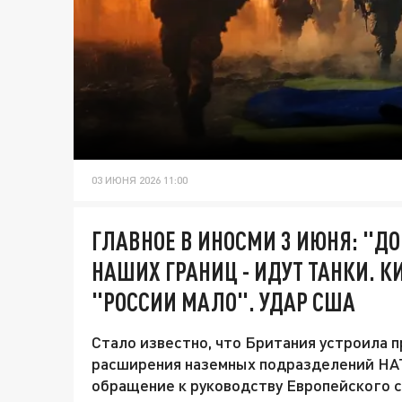
03 ИЮНЯ 2026 11:00
ГЛАВНОЕ В ИНОСМИ 3 ИЮНЯ: "Д
НАШИХ ГРАНИЦ - ИДУТ ТАНКИ. К
"РОССИИ МАЛО". УДАР США
Стало известно, что Британия устроила п
расширения наземных подразделений НАТ
обращение к руководству Европейского с