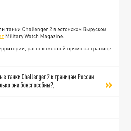
 танки Challenger 2 в эстонском Выруском
ет
Military Watch Magazine.
территории, расположенной прямо на границе
ые танки Challenger 2 к границам России
лько они боеспособны?,