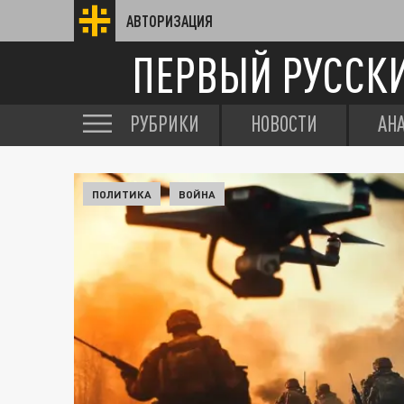
АВТОРИЗАЦИЯ
ПЕРВЫЙ РУССК
РУБРИКИ
НОВОСТИ
АН
ПОЛИТИКА
ВОЙНА