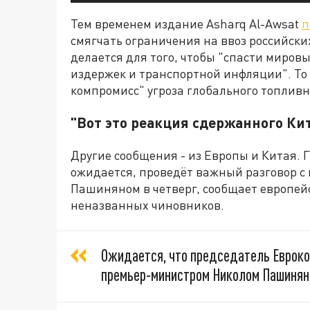
Тем временем издание Asharq Al-Awsat
п
смягчать ограничения на ввоз российских
делается для того, чтобы "спасти миров
издержек и транспортной инфляции". То
компромисс" угроза глобального топливн
"Вот это реакция сдержанного Ки
Другие сообщения - из Европы и Китая. 
ожидается, проведёт важный разговор 
Пашиняном в четверг, сообщает европейск
неназванных чиновников.
Ожидается, что председатель Евроко
премьер-министром Николом Пашинян