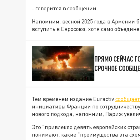
- говорится в сообщении.
Напомним, весной 2025 года в Армении 
вступить в Евросоюз, хотя само объедине
ПРЯМО СЕЙЧАС Г
СРОЧНОЕ СООБЩЕ
Тем временем издание Euractiv
сообщает
инициативы Франции по сотрудничеству 
нового подхода, напомним, Париж увели
Это "привлекло девять европейских стра
понимают, какие "преимущества эта схе