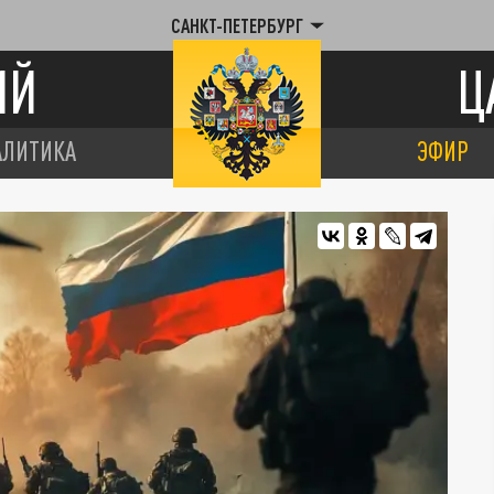
САНКТ-ПЕТЕРБУРГ
ИЙ
Ц
АЛИТИКА
ЭФИР