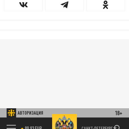
18+
АВТОРИЗАЦИЯ
89.93 EUR
САНКТ-ПЕТЕРБУРГ