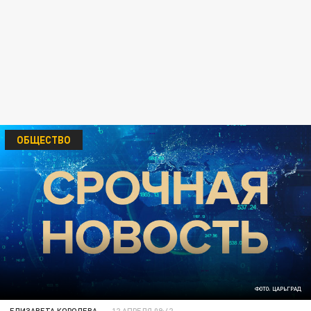
ОБЩЕСТВО
ФОТО: ЦАРЬГРАД
ЕЛИЗАВЕТА КОРОЛЕВА
12 АПРЕЛЯ 09:42