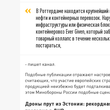
В Роттердаме находится крупнейший 
нефти и контейнерных перевозок. Нар
инфраструктуры или физическая блок
контейнеровоз Ever Given, который з
товарный коллапс в течение нескольк
постараться,
- пишет канал.
Подобные публикации отражают настрое
считающих, что участие европейских стр
продукцией неизбежно будет подталкива
этом Минобороны России подобные сцен
Дроны прут из Эстонии: рекордная