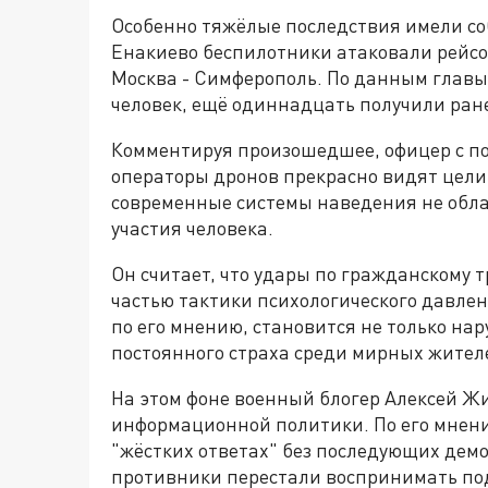
Особенно тяжёлые последствия имели со
Енакиево беспилотники атаковали рейсо
Москва - Симферополь. По данным глав
человек, ещё одиннадцать получили ран
Комментируя произошедшее, офицер с по
операторы дронов прекрасно видят цели,
современные системы наведения не обл
участия человека.
Он считает, что удары по гражданскому 
частью тактики психологического давле
по его мнению, становится не только на
постоянного страха среди мирных жител
На этом фоне военный блогер Алексей Жи
информационной политики. По его мнен
"жёстких ответах" без последующих демо
противники перестали воспринимать под