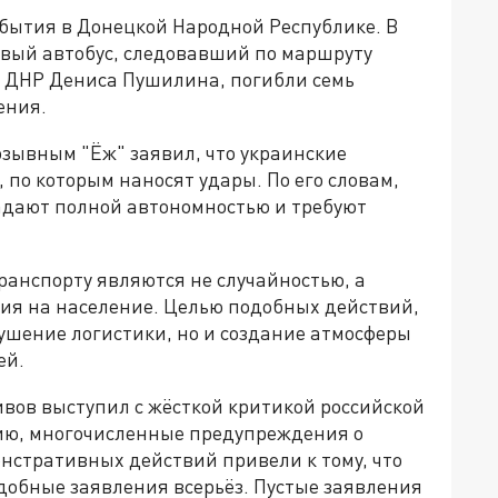
бытия в Донецкой Народной Республике. В
вый автобус, следовавший по маршруту
ы ДНР Дениса Пушилина, погибли семь
ения.
зывным "Ёж" заявил, что украинские
 по которым наносят удары. По его словам,
адают полной автономностью и требуют
транспорту являются не случайностью, а
ния на население. Целью подобных действий,
рушение логистики, но и создание атмосферы
ей.
вов выступил с жёсткой критикой российской
ию, многочисленные предупреждения о
нстративных действий привели к тому, что
обные заявления всерьёз. Пустые заявления