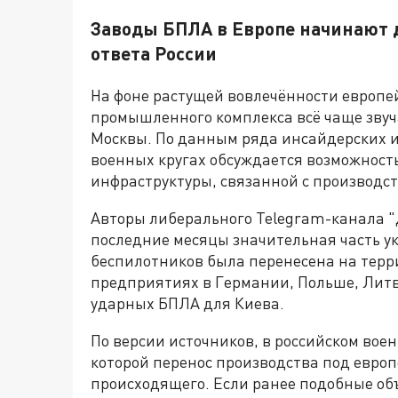
Заводы БПЛА в Европе начинают 
ответа России
На фоне растущей вовлечённости европей
промышленного комплекса всё чаще звуча
Москвы. По данным ряда инсайдерских и
военных кругах обсуждается возможност
инфраструктуры, связанной с производс
Авторы либерального Telegram-канала "
последние месяцы значительная часть у
беспилотников была перенесена на терр
предприятиях в Германии, Польше, Литве
ударных БПЛА для Киева.
По версии источников, в российском воен
которой перенос производства под европ
происходящего. Если ранее подобные об