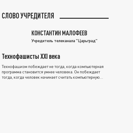
СЛОВО УЧРЕДИТЕЛЯ
КОНСТАНТИН МАЛОФЕЕВ
Учредитель телеканала "Царьград"
Технофашисты XXI века
Технофашизм побеждает не тогда, когда компьютерная
программа становится умнее человека. Он побеждает
тогда, когда человек начинает считать компьютерную
программу нравственно выше себя.