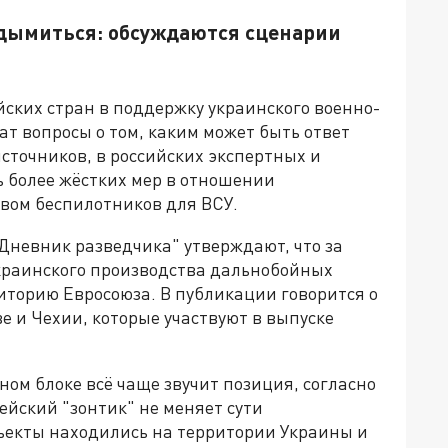
дымиться: обсуждаются сценарии
ских стран в поддержку украинского военно-
т вопросы о том, каким может быть ответ
сточников, в российских экспертных и
ь более жёстких мер в отношении
твом беспилотников для ВСУ.
Дневник разведчика" утверждают, что за
краинского производства дальнобойных
иторию Евросоюза. В публикации говорится о
 и Чехии, которые участвуют в выпуске
ном блоке всё чаще звучит позиция, согласно
ейский "зонтик" не меняет сути
ъекты находились на территории Украины и