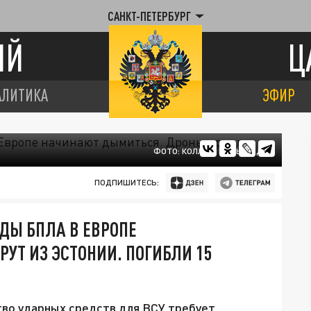
САНКТ-ПЕТЕРБУРГ
ИЙ
Ц
АЛИТИКА
ЭФИР
ФОТО: КОЛЛАЖ ЦАРЬГРАДА
ПОДПИШИТЕСЬ:
ОДЫ БПЛА В ЕВРОПЕ
УТ ИЗ ЭСТОНИИ. ПОГИБЛИ 15
тво ударных средств для ВСУ требует