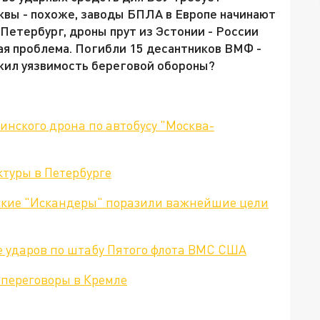
квы - похоже, заводы БПЛА в Европе начинают
Петербург, дроны прут из Эстонии - России
шая проблема. Погибли 15 десантников ВМФ -
ажил уязвимость береговой обороны?
инского дрона по автобусу "Москва-
туры в Петербурге
ские "Искандеры" поразили важнейшие цели
 ударов по штабу Пятого флота ВМС США
 переговоры в Кремле