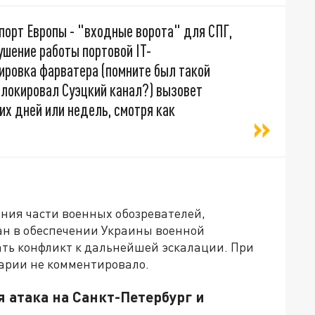
порт Европы - "входные ворота" для СПГ,
ушение работы портовой IT-
ировка фарватера (помните был такой
аблокировал Суэцкий канал?) вызовет
их дней или недель, смотря как
ния части военных обозревателей,
ан в обеспечении Украины военной
ть конфликт к дальнейшей эскалации. При
арии не комментировало.
 атака на Санкт-Петербург и