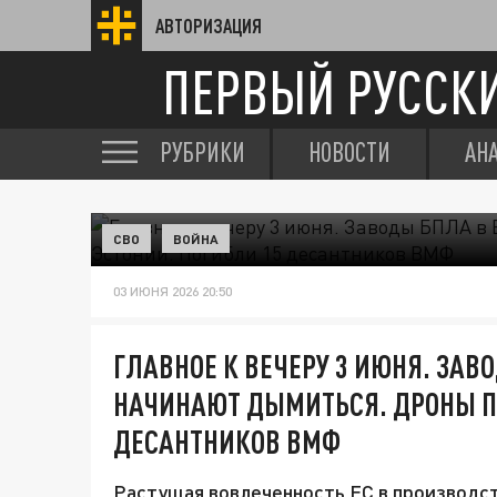
АВТОРИЗАЦИЯ
ПЕРВЫЙ РУССК
РУБРИКИ
НОВОСТИ
АН
СВО
ВОЙНА
03 ИЮНЯ 2026 20:50
ГЛАВНОЕ К ВЕЧЕРУ 3 ИЮНЯ. ЗАВ
НАЧИНАЮТ ДЫМИТЬСЯ. ДРОНЫ ПР
ДЕСАНТНИКОВ ВМФ
Растущая вовлеченность ЕС в производс