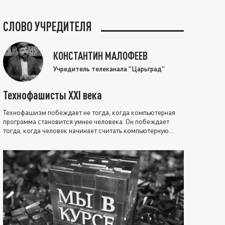
СЛОВО УЧРЕДИТЕЛЯ
КОНСТАНТИН МАЛОФЕЕВ
Учредитель телеканала "Царьград"
Технофашисты XXI века
Технофашизм побеждает не тогда, когда компьютерная
программа становится умнее человека. Он побеждает
тогда, когда человек начинает считать компьютерную
программу нравственно выше себя.