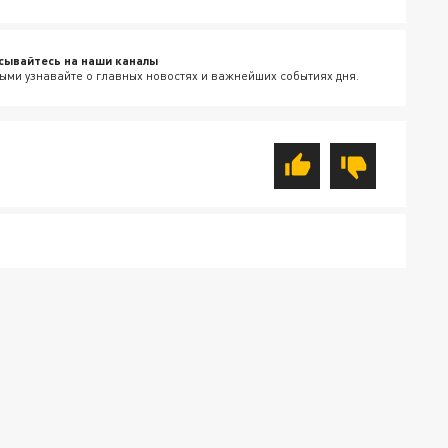
сывайтесь на наши каналы
ыми узнавайте о главных новостях и важнейших событиях дня.