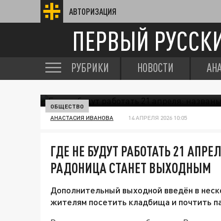
АВТОРИЗАЦИЯ
ПЕРВЫЙ РУССК
РУБРИКИ
НОВОСТИ
АН
ОБЩЕСТВО
АНАСТАСИЯ ИВАНОВА
14 АПРЕЛЯ 2026 10:05
ГДЕ НЕ БУДУТ РАБОТАТЬ 21 АПРЕ
РАДОНИЦА СТАНЕТ ВЫХОДНЫМ
Дополнительный выходной введён в неск
жителям посетить кладбища и почтить п