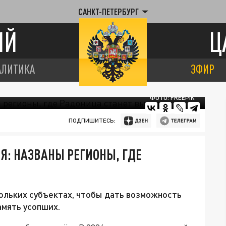
САНКТ-ПЕТЕРБУРГ
ИЙ
Ц
АЛИТИКА
ЭФИР
ФОТО: FREEPIK
ПОДПИШИТЕСЬ:
ЛЯ: НАЗВАНЫ РЕГИОНЫ, ГДЕ
ольких субъектах, чтобы дать возможность
амять усопших.