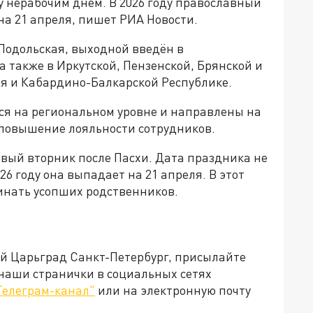
у нерабочим днём. В 2026 году православный
а 21 апреля, пишет РИА Новости.
Подольская, выходной введён в
а также в Иркутской, Пензенской, Брянской и
ея и Кабардино-Балкарской Республике.
ся на региональном уровне и направлены на
повышение лояльности сотрудников.
вый вторник после Пасхи. Дата праздника не
6 году она выпадает на 21 апреля. В этот
инать усопших родственников.
ей Царьград Санкт-Петербург, присылайте
 наши странички в социальных сетях
Телеграм-канал"
или на электронную почту