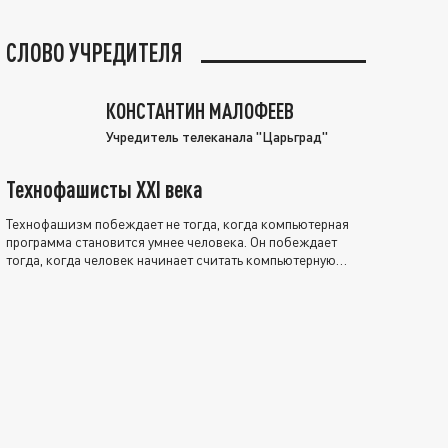
СЛОВО УЧРЕДИТЕЛЯ
КОНСТАНТИН МАЛОФЕЕВ
Учредитель телеканала "Царьград"
Технофашисты XXI века
Технофашизм побеждает не тогда, когда компьютерная
программа становится умнее человека. Он побеждает
тогда, когда человек начинает считать компьютерную
программу нравственно выше себя.