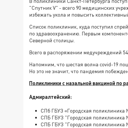
В поликлиники Санкт-Петербурга поступ
"Спутник V" - всего 90 медицинских учр
избежать укола и повысить коллективны
Список поликлиник, куда поступил спрей
по здравоохранению. Первым компонент
Северной столицы.
Всего в распоряжении медучреждений 54
Напомним, что шестая волна covid-19 по
Но это не значит, что пандемия побежде
Поликлиники с назальной вакциной по р
Адмиралтейский:
СПб ГБУЗ «Городская поликлиника 
СПБ ГБУЗ "Городская поликлиника 
СПБ ГБУЗ "Городская поликлиника 