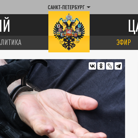
САНКТ-ПЕТЕРБУРГ
ИЙ
Ц
АЛИТИКА
ЭФИР