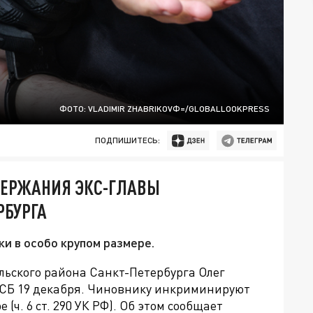
ФОТО: VLADIMIR ZHABRIKOVФ=/GLOBALLOOKPRESS
ПОДПИШИТЕСЬ:
ДЕРЖАНИЯ ЭКС-ГЛАВЫ
РБУРГА
и в особо крупом размере.
ьского района Санкт-Петербурга Олег
ФСБ
19 декабря. Чиновнику инкриминируют
(ч. 6 ст. 290 УК РФ). Об этом сообщает