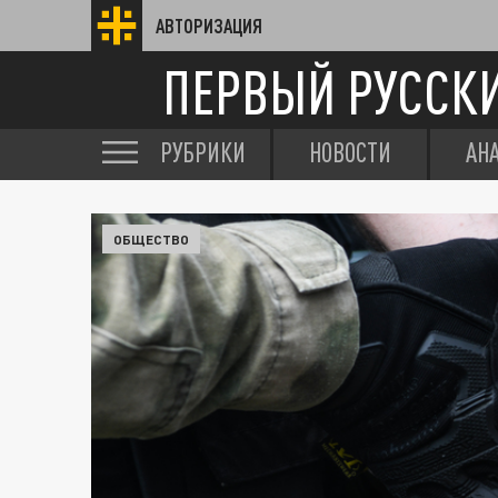
АВТОРИЗАЦИЯ
ПЕРВЫЙ РУССК
РУБРИКИ
НОВОСТИ
АН
ОБЩЕСТВО