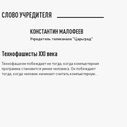
СЛОВО УЧРЕДИТЕЛЯ
КОНСТАНТИН МАЛОФЕЕВ
Учредитель телеканала "Царьград"
Технофашисты XXI века
Технофашизм побеждает не тогда, когда компьютерная
программа становится умнее человека. Он побеждает
тогда, когда человек начинает считать компьютерную
программу нравственно выше себя.