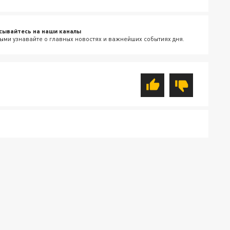
сывайтесь на наши каналы
ыми узнавайте о главных новостях и важнейших событиях дня.