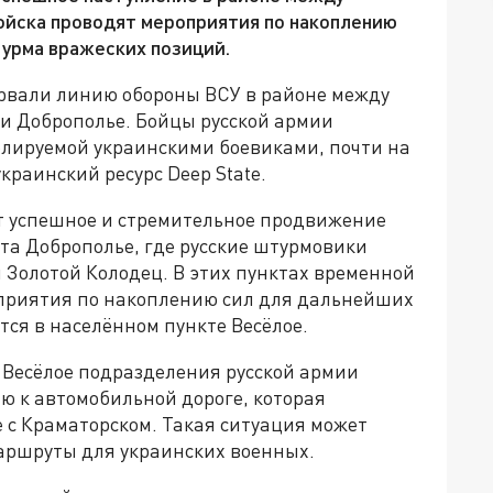
ойска проводят мероприятия по накоплению
урма вражеских позиций.
рвали линию обороны ВСУ в районе между
и Доброполье. Бойцы русской армии
олируемой украинскими боевиками, почти на
краинский ресурс Deep State.
т успешное и стремительное продвижение
та Доброполье, где русские штурмовики
 Золотой Колодец. В этих пунктах временной
приятия по накоплению сил для дальнейших
ся в населённом пункте Весёлое.
 Весёлое подразделения русской армии
 к автомобильной дороге, которая
 с Краматорском. Такая ситуация может
аршруты для украинских военных.