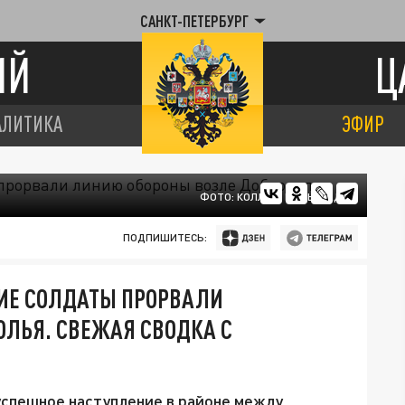
САНКТ-ПЕТЕРБУРГ
ИЙ
Ц
АЛИТИКА
ЭФИР
ФОТО: КОЛЛАЖ ЦАРЬГРАДА
ПОДПИШИТЕСЬ:
КИЕ СОЛДАТЫ ПРОРВАЛИ
ОЛЬЯ. СВЕЖАЯ СВОДКА С
спешное наступление в районе между