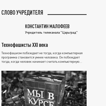
СЛОВО УЧРЕДИТЕЛЯ
КОНСТАНТИН МАЛОФЕЕВ
Учредитель телеканала "Царьград"
Технофашисты XXI века
Технофашизм побеждает не тогда, когда компьютерная
программа становится умнее человека. Он побеждает
тогда, когда человек начинает считать компьютерную
программу нравственно выше себя.