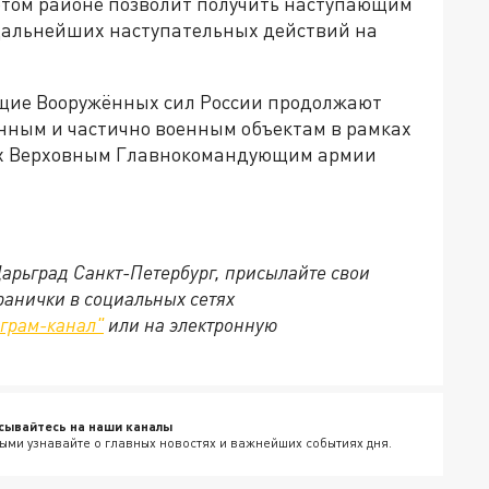
этом районе позволит получить наступающим
дальнейших наступательных действий на
щие Вооружённых сил России продолжают
нным и частично военным объектам в рамках
ых Верховным Главнокомандующим армии
Царьград Санкт-Петербург, присылайте свои
ранички в социальных сетях
еграм-канал"
или на электронную
сывайтесь на наши каналы
ыми узнавайте о главных новостях и важнейших событиях дня.