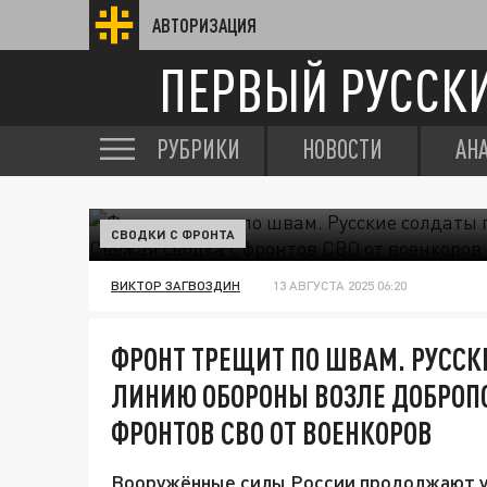
АВТОРИЗАЦИЯ
ПЕРВЫЙ РУССК
РУБРИКИ
НОВОСТИ
АН
СВОДКИ С ФРОНТА
ВИКТОР ЗАГВОЗДИН
13 АВГУСТА 2025 06:20
ФРОНТ ТРЕЩИТ ПО ШВАМ. РУСС
ЛИНИЮ ОБОРОНЫ ВОЗЛЕ ДОБРОП
ФРОНТОВ СВО ОТ ВОЕНКОРОВ
Вооружённые силы России продолжают у