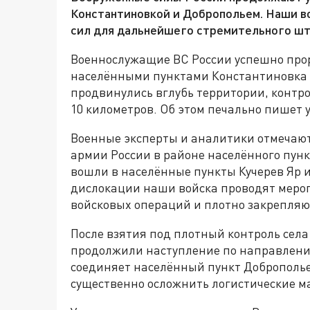
Константиновкой и Добропольем. Наши в
сил для дальнейшего стремительного шт
Военнослужащие ВС России успешно про
населёнными пунктами Константиновка 
продвинулись вглубь территории, контр
10 километров. Об этом печально пишет у
Военные эксперты и аналитики отмечаю
армии России в районе населённого пунк
вошли в населённые пункты Кучерев Яр и
дислокации наши войска проводят меро
войсковых операций и плотно закрепляют
После взятия под плотный контроль села
продолжили наступление по направлению
соединяет населённый пункт Доброполье
существенно осложнить логистические м