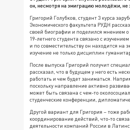
он, несмотря на эмиграцию молодёжи, не 
Григорий Голубков, студент 3 курса зар
Экономического факультета РУДН рассказ
своей биографии и поделился мнением о
19-летнего студента связано с изучение
и по совместительству он находится на 
изучение не только дисциплин гуманитар
После выпуска Григорий получит специа
рассказал, что в будущем у него есть нес
работать и чем будет заниматься. Напри
поскольку направление активно развивае
может быть связана с чем-то околосоциа
студенческие конференции, дипломатиче
Другой вариант для Григория – тоже раб
координирование действий, что-то связа
деятельности компаний России в Латинс