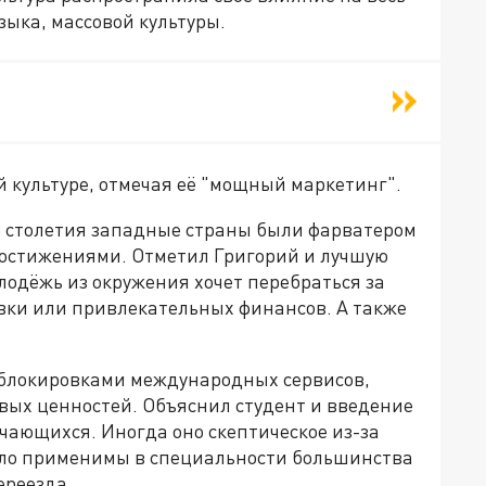
зыка, массовой культуры.
й культуре, отмечая её "мощный маркетинг".
ие столетия западные страны были фарватером
 достижениями. Отметил Григорий и лучшую
олодёжь из окружения хочет перебраться за
овки или привлекательных финансов. А также
 блокировками международных сервисов,
овых ценностей. Объяснил студент и введение
чающихся. Иногда оно скептическое из-за
мало применимы в специальности большинства
ереезда.