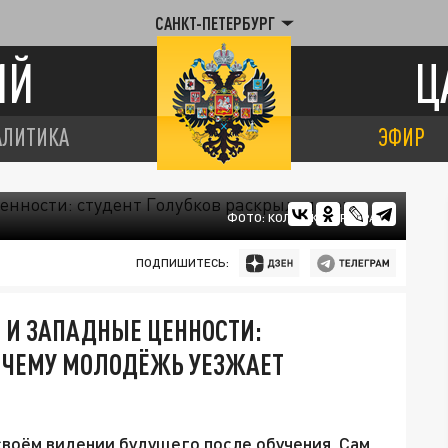
САНКТ-ПЕТЕРБУРГ
ИЙ
Ц
АЛИТИКА
ЭФИР
ФОТО: КОЛЛАЖ/ЦАРЬГРАД
ПОДПИШИТЕСЬ:
 И ЗАПАДНЫЕ ЦЕННОСТИ:
ПОЧЕМУ МОЛОДЁЖЬ УЕЗЖАЕТ
своём видении будущего после обучения. Сам