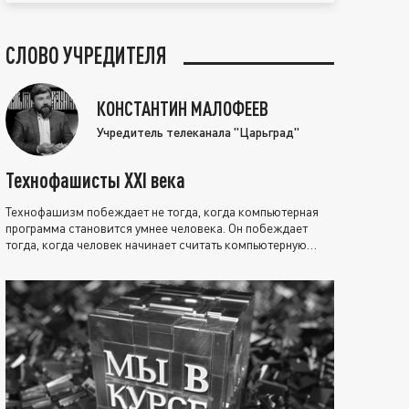
СЛОВО УЧРЕДИТЕЛЯ
КОНСТАНТИН МАЛОФЕЕВ
Учредитель телеканала "Царьград"
Технофашисты XXI века
Технофашизм побеждает не тогда, когда компьютерная
программа становится умнее человека. Он побеждает
тогда, когда человек начинает считать компьютерную
программу нравственно выше себя.