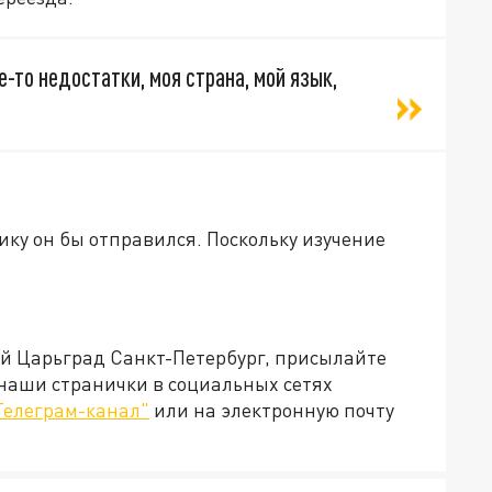
е-то недостатки, моя страна, мой язык,
ку он бы отправился. Поскольку изучение
ей Царьград Санкт-Петербург, присылайте
 наши странички в социальных сетях
Телеграм-канал"
или на электронную почту