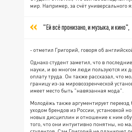
мир. Например, за счёт универсального я
"Ей всё пронизано, и музыка, и кино",
- отметил Григорий, говоря об английско
Однако студент заметил, что в последн
науки, и во многом люди пользуются их
оплату труда. Он также рассказал, что м
границу из-за мировоззренческой устан
имеет место быть "навязанная мода".
Молодёжь также аргументирует переезд
уходом брендов из России, установкой н
новых дисциплин и отношение к ним обу
того, что они интуитивно понятны, но 
студентов. Сам Григорий не планирует п