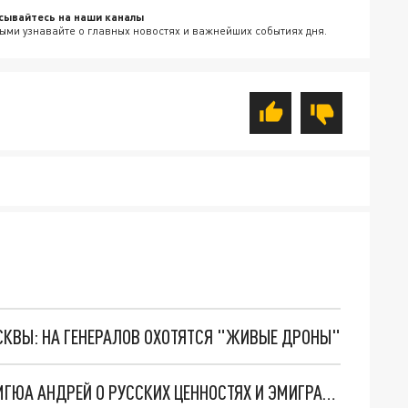
сывайтесь на наши каналы
ыми узнавайте о главных новостях и важнейших событиях дня.
ОСКВЫ: НА ГЕНЕРАЛОВ ОХОТЯТСЯ "ЖИВЫЕ ДРОНЫ"
"У НАС ЕСТЬ ВСЕ ВОЗМОЖНОСТИ": СТУДЕНТ МГЮА АНДРЕЙ О РУССКИХ ЦЕННОСТЯХ И ЭМИГРАЦИИ