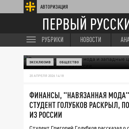
АВТОРИЗАЦИЯ
ПЕРВЫЙ РУССК
РУБРИКИ
НОВОСТИ
АН
ЭКСКЛЮЗИВ
ОБЩЕСТВО
20 АПРЕЛЯ 2026 14:18
ФИНАНСЫ, "НАВЯЗАННАЯ МОДА"
СТУДЕНТ ГОЛУБКОВ РАСКРЫЛ, 
ИЗ РОССИИ
Студент Григорий Голубков рассказал о 