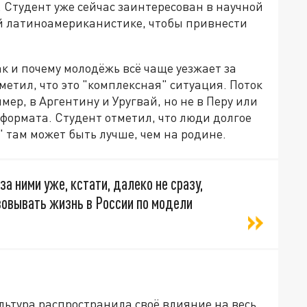
 Студент уже сейчас заинтересован в научной
ой латиноамериканистике, чтобы привнести
ак и почему молодёжь всё чаще уезжает за
метил, что это "комплексная" ситуация. Поток
ер, в Аргентину и Уругвай, но не в Перу или
 формата. Студент отметил, что люди долгое
" там может быть лучше, чем на родине.
 за ними уже, кстати, далеко не сразу,
зовывать жизнь в России по модели
ультура распространила своё влияние на весь