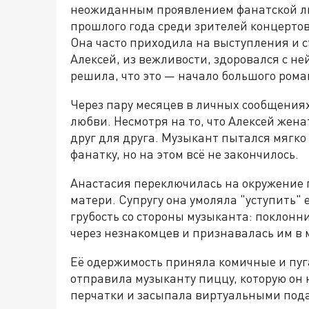
неожиданным проявлением фанатской лю
прошлого года среди зрителей концерто
Она часто приходила на выступления и 
Алексей, из вежливости, здоровался с н
решила, что это — начало большого рома
Через пару месяцев в личных сообщения
любви. Несмотря на то, что Алексей жена
друг для друга. Музыкант пытался мягко
фанатку, но на этом всё не закончилось.
Анастасия переключилась на окружение п
матери. Супругу она умоляла "уступить" 
грубость со стороны музыканта: поклонн
через незнакомцев и признавалась им в 
Её одержимость приняла комичные и пу
отправила музыканту пиццу, которую он 
перчатки и засыпала виртуальными пода