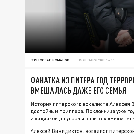
СВЯТОСЛАВ РОМАНОВ
15 ЯНВАРЯ 2025 14:04
ФАНАТКА ИЗ ПИТЕРА ГОД ТЕРРОР
ВМЕШАЛАСЬ ДАЖЕ ЕГО СЕМЬЯ
История питерского вокалиста Алексея В
достойным триллера. Поклонница уже год
и подарков до угроз и попыток вмешатель
Алексей Винидиктов, вокалист питерской 