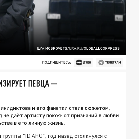
ILYA MOSKOVETS/URA.RU/GLOBALLOOKPRESS
ПОДПИШИТЕСЬ:
ИЗИРУЕТ ПЕВЦА —
инидиктова и его фанатки стала сюжетом,
 не даёт артисту покоя: от признаний в любви
ства в его личную жизнь.
группы "ID AHO", год назад столкнулся с