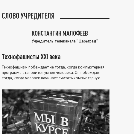
СЛОВО УЧРЕДИТЕЛЯ
КОНСТАНТИН МАЛОФЕЕВ
Учредитель телеканала "Царьград"
Технофашисты XXI века
Технофашизм побеждает не тогда, когда компьютерная
программа становится умнее человека. Он побеждает
тогда, когда человек начинает считать компьютерную
программу нравственно выше себя.