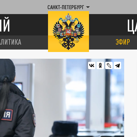
САНКТ-ПЕТЕРБУРГ
ИЙ
Ц
АЛИТИКА
ЭФИР