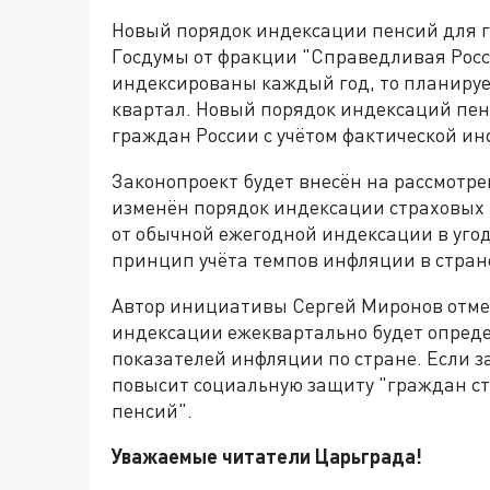
Новый порядок индексации пенсий для 
Госдумы от фракции "Справедливая Росс
индексированы каждый год, то планируе
квартал. Новый порядок индексаций пе
граждан России с учётом фактической и
Законопроект будет внесён на рассмотре
изменён порядок индексации страховых 
от обычной ежегодной индексации в уго
принцип учёта темпов инфляции в стран
Автор инициативы Сергей Миронов отмет
индексации ежеквартально будет опреде
показателей инфляции по стране. Если за
повысит социальную защиту "граждан ст
пенсий".
Уважаемые читатели Царьграда!