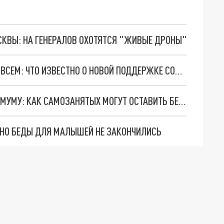
ОСКВЫ: НА ГЕНЕРАЛОВ ОХОТЯТСЯ "ЖИВЫЕ ДРОНЫ"
ДОПОЛНИТЕЛЬНАЯ ПЕНСИЯ ВЕТЕРАНАМ, НО НЕ ВСЕМ: ЧТО ИЗВЕСТНО О НОВОЙ ПОДДЕРЖКЕ СОЦФОНДА
РАБОТАЕШЬ САМ НА СЕБЯ - ГОТОВЬСЯ К МИНИМУМУ: КАК САМОЗАНЯТЫХ МОГУТ ОСТАВИТЬ БЕЗ ПЕНСИИ
. НО БЕДЫ ДЛЯ МАЛЫШЕЙ НЕ ЗАКОНЧИЛИСЬ