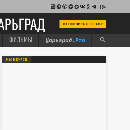
18+
АРЬГРАД
ОТКЛЮЧИТЬ РЕКЛАМУ
ФИЛЬМЫ
МЫ В КУРСЕ