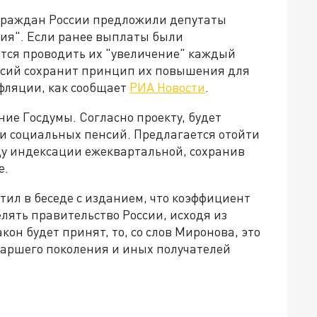
граждан России предложили депутаты
ия". Если ранее выплаты были
тся проводить их "увеличение" каждый
нсий сохранит принцип их повышения для
нфляции, как сообщает
РИА Новости
.
ние Госдумы. Согласно проекту, будет
и социальных пенсий. Предлагается отойти
ду индексации ежеквартальной, сохранив
е.
ил в беседе с изданием, что коэффициент
лять правительство России, исходя из
кон будет принят, то, со слов Миронова, это
аршего поколения и иных получателей