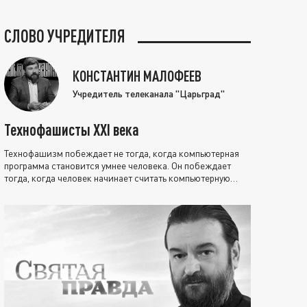
СЛОВО УЧРЕДИТЕЛЯ
КОНСТАНТИН МАЛОФЕЕВ
Учредитель телеканала "Царьград"
Технофашисты XXI века
Технофашизм побеждает не тогда, когда компьютерная
программа становится умнее человека. Он побеждает
тогда, когда человек начинает считать компьютерную
программу нравственно выше себя.