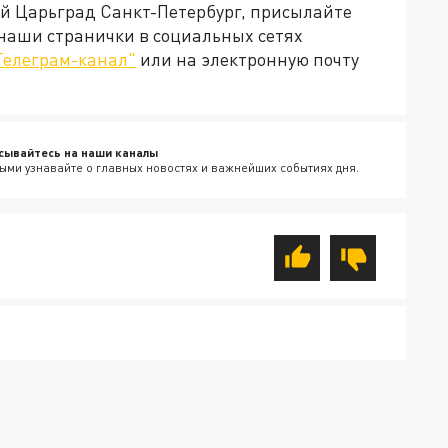
ей Царьград Санкт-Петербург, присылайте
 наши странички в социальных сетях
Телеграм-канал"
или на электронную почту
сывайтесь на наши каналы
ыми узнавайте о главных новостях и важнейших событиях дня.