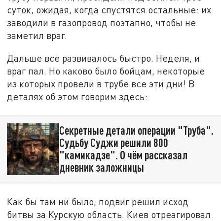
суток, ожидая, когда спустятся остальные: их
заводили в газопровод поэтапно, чтобы не
заметил враг.
Дальше всё развивалось быстро. Неделя, и
враг пал. Но каково было бойцам, некоторые
из которых провели в трубе все эти дни! В
деталях об этом говорим здесь:
Секретные детали операции "Труба".
Судьбу Суджи решили 800
"камикадзе". О чём рассказал
дневник заложницы
Как бы там ни было, подвиг решил исход
битвы за Курскую область. Киев отреагировал