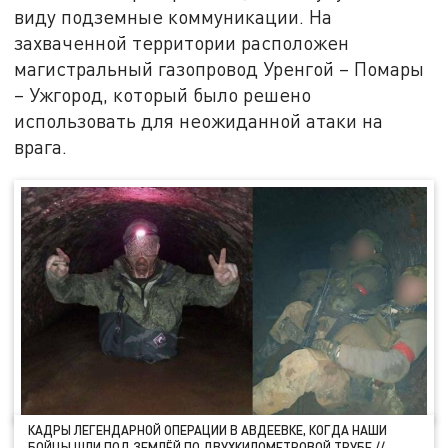
виду подземные коммуникации. На
захваченной территории расположен
магистральный газопровод Уренгой – Помары
– Ужгород, который было решено
использовать для неожиданной атаки на
врага.
КАДРЫ ЛЕГЕНДАРНОЙ ОПЕРАЦИИ В АВДЕЕВКЕ, КОГДА НАШИ
БОЙЦЫ ШЛИ ПОД ЗЕМЛЁЙ ПО ДВУХКИЛОМЕТРОВОЙ ТРУБЕ //