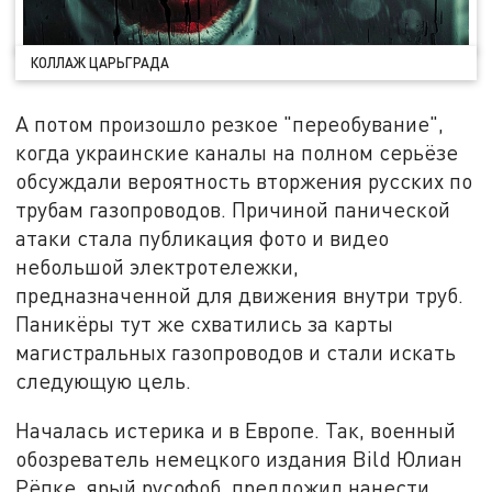
КОЛЛАЖ ЦАРЬГРАДА
А потом произошло резкое "переобувание",
когда украинские каналы на полном серьёзе
обсуждали вероятность вторжения русских по
трубам газопроводов. Причиной панической
атаки стала публикация фото и видео
небольшой электротележки,
предназначенной для движения внутри труб.
Паникёры тут же схватились за карты
магистральных газопроводов и стали искать
следующую цель.
Началась истерика и в Европе. Так, военный
обозреватель немецкого издания Bild Юлиан
Рёпке, ярый русофоб, предложил нанести