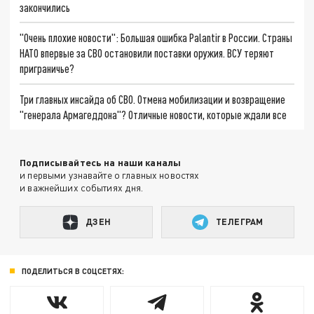
закончились
"Очень плохие новости": Большая ошибка Palantir в России. Страны
НАТО впервые за СВО остановили поставки оружия. ВСУ теряют
приграничье?
Три главных инсайда об СВО. Отмена мобилизации и возвращение
"генерала Армагеддона"? Отличные новости, которые ждали все
Подписывайтесь на наши каналы
и первыми узнавайте о главных новостях
и важнейших событиях дня.
ДЗЕН
ТЕЛЕГРАМ
ПОДЕЛИТЬСЯ В СОЦСЕТЯХ: