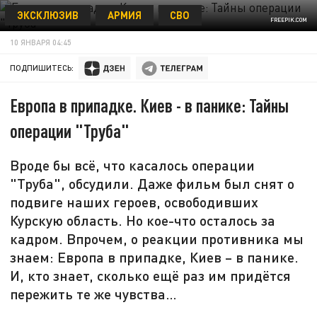
ЭКСКЛЮЗИВ
АРМИЯ
СВО
FREEPIK.COM
10 ЯНВАРЯ 04:45
ПОДПИШИТЕСЬ:
Европа в припадке. Киев - в панике: Тайны
операции "Труба"
Вроде бы всё, что касалось операции
"Труба", обсудили. Даже фильм был снят о
подвиге наших героев, освободивших
Курскую область. Но кое-что осталось за
кадром. Впрочем, о реакции противника мы
знаем: Европа в припадке, Киев – в панике.
И, кто знает, сколько ещё раз им придётся
пережить те же чувства…