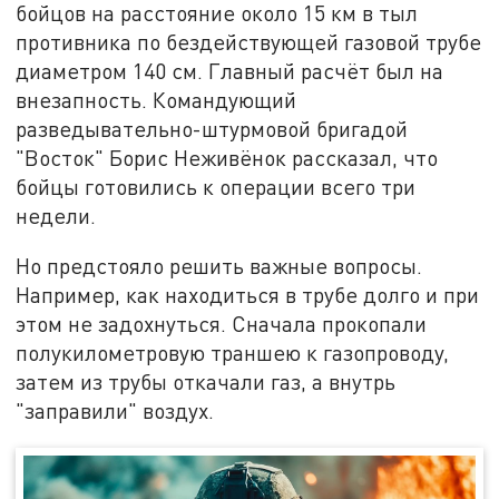
бойцов на расстояние около 15 км в тыл
противника по бездействующей газовой трубе
диаметром 140 см. Главный расчёт был на
внезапность. Командующий
разведывательно-штурмовой бригадой
"Восток" Борис Неживëнок рассказал, что
бойцы готовились к операции всего три
недели.
Но предстояло решить важные вопросы.
Например, как находиться в трубе долго и при
этом не задохнуться. Сначала прокопали
полукилометровую траншею к газопроводу,
затем из трубы откачали газ, а внутрь
"заправили" воздух.