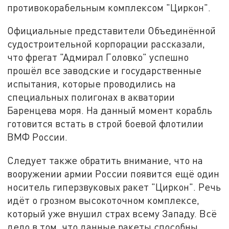
противокорабельным комплексом "Циркон".
Официальные представители Объединённой
судостроительной корпорации рассказали,
что фрегат "Адмирал Головко" успешно
прошёл все заводские и государственные
испытания, которые проводились на
специальных полигонах в акватории
Баренцева моря. На данный момент корабль
готовится встать в строй боевой флотилии
ВМФ России.
Следует также обратить внимание, что на
вооружении армии России появится ещё один
носитель гиперзвуковых ракет "Циркон". Речь
идёт о грозном высокоточном комплексе,
который уже внушил страх всему Западу. Всё
дело в том, что данные ракеты способны