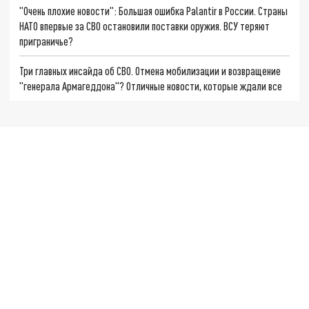
"Очень плохие новости": Большая ошибка Palantir в России. Страны
НАТО впервые за СВО остановили поставки оружия. ВСУ теряют
приграничье?
Три главных инсайда об СВО. Отмена мобилизации и возвращение
"генерала Армагеддона"? Отличные новости, которые ждали все