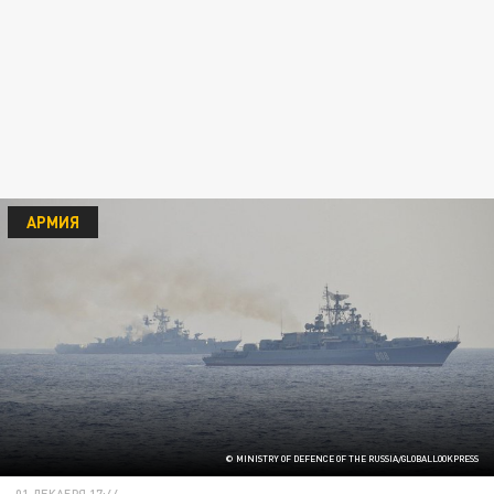
АРМИЯ
© MINISTRY OF DEFENCE OF THE RUSSIA/GLOBALLOOKPRESS
01 ДЕКАБРЯ 17:44