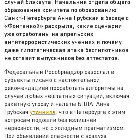
случай блэкаута. Начальник отдела общего
образования комитета по образованию
Санкт-Петербурга Анна Грубская в беседе с
«Фонтанкой» раскрыла, какие сценарии
уже отработаны на апрельских
антитеррористических учениях и почему
даже гипотетическая атака беспилотников
не оставит выпускников без аттестатов.
Федеральный Рособрнадзор разослал в
субъекты письмо с настоятельной
рекомендацией проработать алгоритмы на
случай любых нештатных ситуаций, включая
ракетную угрозу и налёты БПЛА. Анна
Грубская
уточнила
, что в Петербурге к этим
вопросам подошли без излишней
нервозности, но с холодным прагматизмом.
При объявлении опасности с воздуха