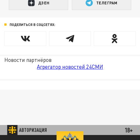
ДЗЕН
ТЕЛЕГРАМ
ПОДЕЛИТЬСЯ В СОЦСЕТЯХ:
Новости партнёров
Агрегатор новостей 24СМИ
18+
АВТОРИЗАЦИЯ