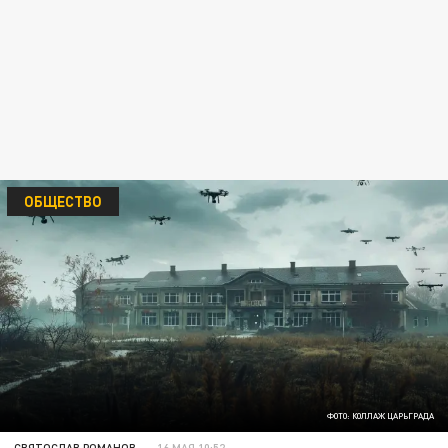
ОБЩЕСТВО
ФОТО: КОЛЛАЖ ЦАРЬГРАДА
СВЯТОСЛАВ РОМАНОВ
16 МАЯ 10:52