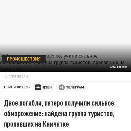
ПРОИСШЕСТВИЯ
ФОТО: FREEPIK
10 АПРЕЛЯ 07:01
ПОДПИШИТЕСЬ:
Двое погибли, пятеро получили сильное
обморожение: найдена группа туристов,
пропавших на Камчатке