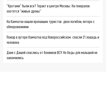
"Кротами" были все? Теракт в центре Москвы: На генералов
охотятся "живые дроны"
На Камчатке нашли пропавших туристов: двое погибли, пятеро с
обморожениями
Пожар в хуторе Камчатка под Новороссийском: спасли 21 лошадь и
человека
Даня с Дашей спаслись от боевиков ВСУ. Но беды для малышей не
закончились