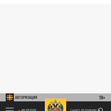
18+
АВТОРИЗАЦИЯ
89.93 EUR
САНКТ-ПЕТЕРБУРГ