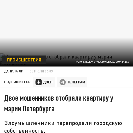
ПРОИСШЕСТВИЯ
ФОТО: NIKOLAY GYNGAZOV/GLOBAL LOOK PRESS
ДАНИЛА ЛИ
08 ИЮЛЯ 06:03
ПОДПИШИТЕСЬ:
Двое мошенников отобрали квартиру у
мэрии Петербурга
Злоумышленники перепродали городскую
собственность.