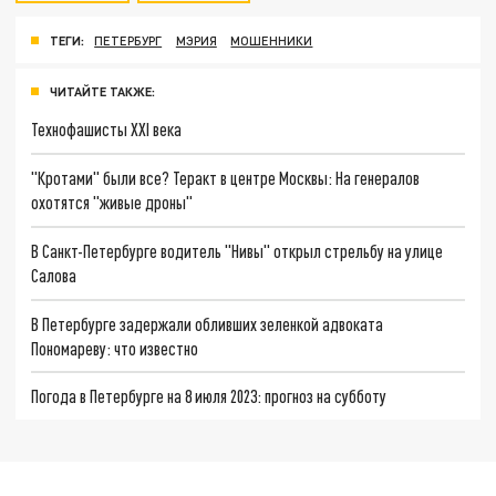
ТЕГИ:
ПЕТЕРБУРГ
МЭРИЯ
МОШЕННИКИ
ЧИТАЙТЕ ТАКЖЕ:
Технофашисты XXI века
"Кротами" были все? Теракт в центре Москвы: На генералов
охотятся "живые дроны"
В Санкт-Петербурге водитель "Нивы" открыл стрельбу на улице
Салова
В Петербурге задержали обливших зеленкой адвоката
Пономареву: что известно
Погода в Петербурге на 8 июля 2023: прогноз на субботу