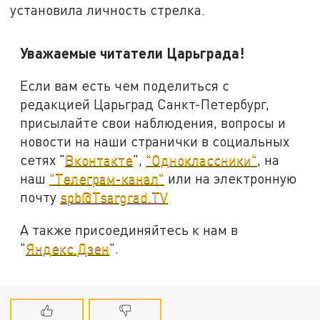
установила личность стрелка.
Уважаемые читатели Царьграда!
Если вам есть чем поделиться с
редакцией Царьград Санкт-Петербург,
присылайте свои наблюдения, вопросы и
новости на наши странички в социальных
сетях "
Вконтакте
",
"Одноклассники"
, на
наш
"Телеграм-канал"
или на электронную
почту
spb@Tsargrad.TV
А также присоединяйтесь к нам в
"
Яндекс.Дзен
".