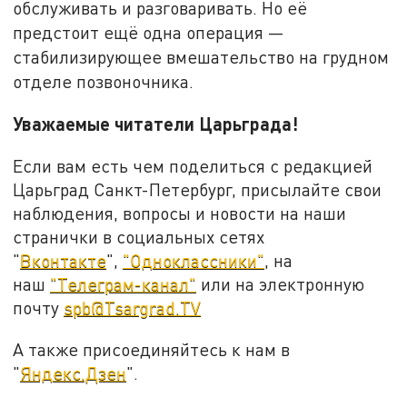
обслуживать и разговаривать. Но её
предстоит ещё одна операция —
стабилизирующее вмешательство на грудном
отделе позвоночника.
Уважаемые читатели Царьграда!
Если вам есть чем поделиться с редакцией
Царьград Санкт-Петербург, присылайте свои
наблюдения, вопросы и новости на наши
странички в социальных сетях
"
Вконтакте
",
"Одноклассники"
, на
наш
"Телеграм-канал"
или на электронную
почту
spb@Tsargrad.TV
А также присоединяйтесь к нам в
"
Яндекс.Дзен
".