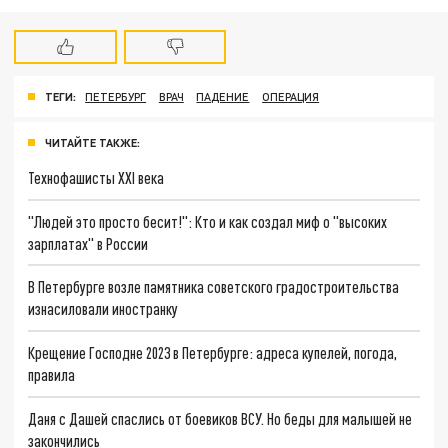
ТЕГИ:
ПЕТЕРБУРГ
ВРАЧ
ПАДЕНИЕ
ОПЕРАЦИЯ
ЧИТАЙТЕ ТАКЖЕ:
Технофашисты XXI века
"Людей это просто бесит!": Кто и как создал миф о "высоких
зарплатах" в России
В Петербурге возле памятника советского градостроительства
изнасиловали иностранку
Крещение Господне 2023 в Петербурге: адреса купелей, погода,
правила
Даня с Дашей спаслись от боевиков ВСУ. Но беды для малышей не
закончились