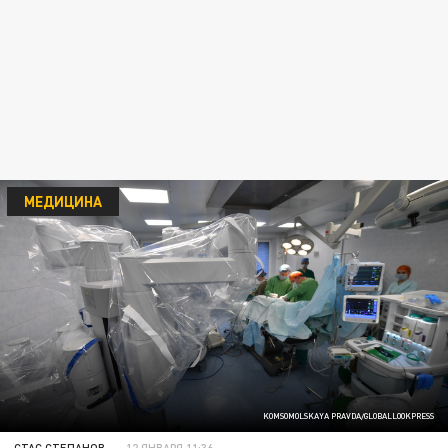
МЕДИЦИНА
KOMSOMOLSKAYA PRAVDA/GLOBALLOOKPRESS
СТАС СТЕПАНОВ
12 ЯНВАРЯ 11:36