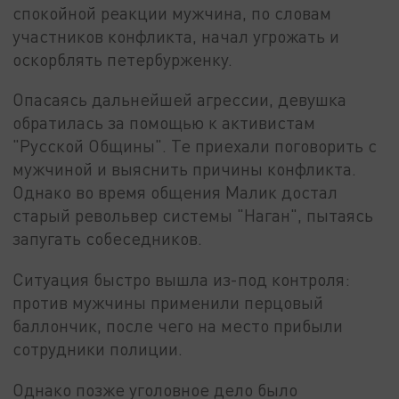
спокойной реакции мужчина, по словам
участников конфликта, начал угрожать и
оскорблять петербурженку.
Опасаясь дальнейшей агрессии, девушка
обратилась за помощью к активистам
"Русской Общины". Те приехали поговорить с
мужчиной и выяснить причины конфликта.
Однако во время общения Малик достал
старый револьвер системы "Наган", пытаясь
запугать собеседников.
Ситуация быстро вышла из-под контроля:
против мужчины применили перцовый
баллончик, после чего на место прибыли
сотрудники полиции.
Однако позже уголовное дело было