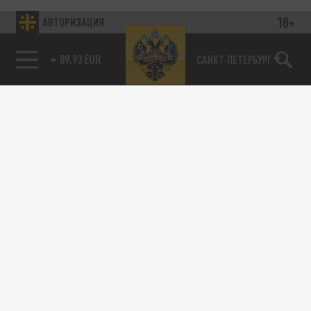
18+
АВТОРИЗАЦИЯ
89.93 EUR
САНКТ-ПЕТЕРБУРГ