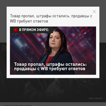
Товар пропал, штрафы остались: продавцы с
WB требуют ответов
В ПРЯМОМ ЭФИРЕ:
МИГРАНТЫ
ФОТО: FREEPIK
АНАСТАСИЯ ИВАНОВА
13 МАЯ 14:20