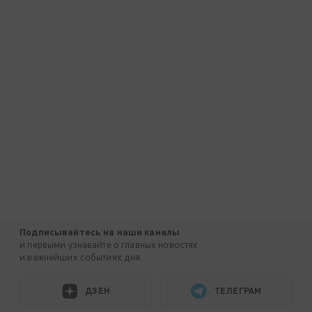
Подписывайтесь на наши каналы
и первыми узнавайте о главных новостях
и важнейших событиях дня.
ДЗЕН
ТЕЛЕГРАМ