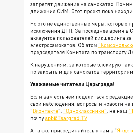
запретят движение на самокатах. Помим
движение СИМ. Этот проект пока находи
Но это не единственные меры, которые 
исключения ДТП. За последнее время в 
аккаунтов пользователей кикшеринга з
электросамокатов. Об этом
“Комсомольск
председателя Комитета по транспорту Д
К нарушениям, за которые блокируют акк
по закрытым для самокатов территориям
Уважаемые читатели Царьграда!
Если вам есть чем поделиться с редакци
свои наблюдения, вопросы и новости на
"
Вконтакте
",
"Одноклассники"
, на наш
"
почту
spb@Tsargrad.TV
А также присоединяйтесь к нам в "
Яндек