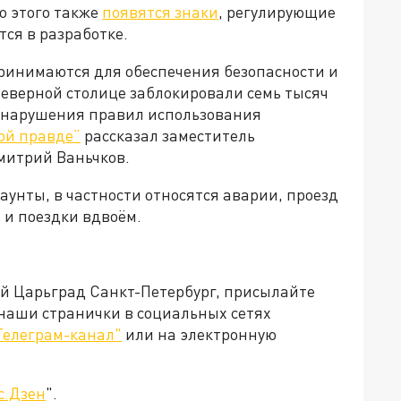
о этого также
появятся знаки
, регулирующие
тся в разработке.
принимаются для обеспечения безопасности и
Северной столице заблокировали семь тысяч
а нарушения правил использования
ой правде”
рассказал заместитель
митрий Ваньчков.
аунты, в частности относятся аварии, проезд
 и поездки вдвоём.
ей Царьград Санкт-Петербург, присылайте
 наши странички в социальных сетях
Телеграм-канал"
или на электронную
с.Дзен
".