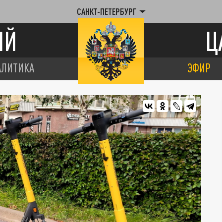
САНКТ-ПЕТЕРБУРГ
ИЙ
Ц
АЛИТИКА
ЭФИР