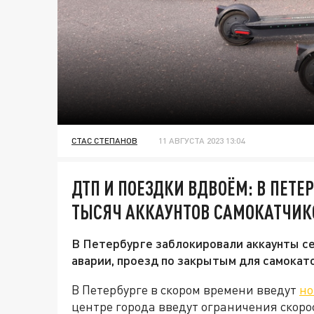
СТАС СТЕПАНОВ
11 АВГУСТА 2023 13:04
ДТП И ПОЕЗДКИ ВДВОЁМ: В ПЕТЕ
ТЫСЯЧ АККАУНТОВ САМОКАТЧИ
В Петербурге заблокировали аккаунты с
аварии, проезд по закрытым для самокат
В Петербурге в скором времени введут
но
центре города введут ограничения скоро