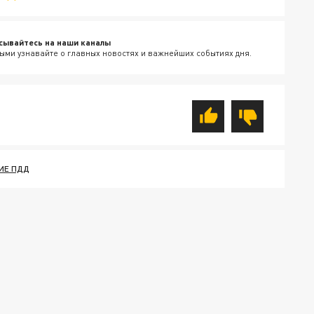
сывайтесь на наши каналы
ыми узнавайте о главных новостях и важнейших событиях дня.
ИЕ ПДД