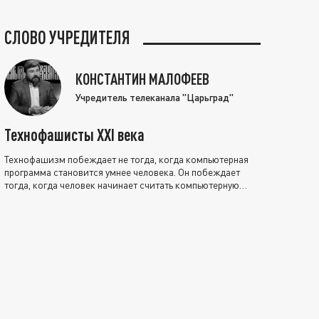
СЛОВО УЧРЕДИТЕЛЯ
КОНСТАНТИН МАЛОФЕЕВ
Учредитель телеканала "Царьград"
Технофашисты XXI века
Технофашизм побеждает не тогда, когда компьютерная
программа становится умнее человека. Он побеждает
тогда, когда человек начинает считать компьютерную
программу нравственно выше себя.