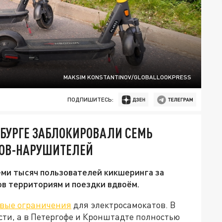
MAKSIM KONSTANTINOV/GLOBALLOOKPRESS
ПОДПИШИТЕСЬ:
РБУРГЕ ЗАБЛОКИРОВАЛИ СЕМЬ
КОВ-НАРУШИТЕЛЕЙ
еми тысяч пользователей кикшеринга за
ов территориям и поездки вдвоём.
вые ограничения
для электросамокатов. В
сти, а в Петергофе и Кронштадте полностью