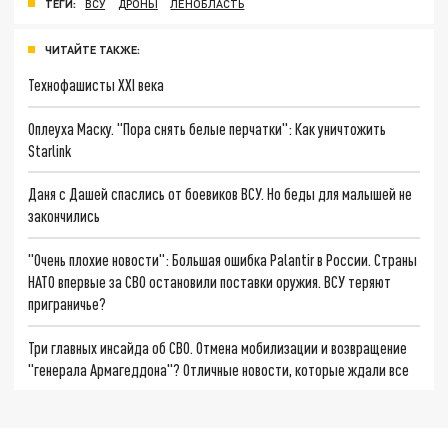
ТЕГИ:
ВСУ
ДРОНЫ
ЛЕНОБЛАСТЬ
ЧИТАЙТЕ ТАКЖЕ:
Технофашисты XXI века
Оплеуха Маску. "Пора снять белые перчатки": Как уничтожить
Starlink
Даня с Дашей спаслись от боевиков ВСУ. Но беды для малышей не
закончились
"Очень плохие новости": Большая ошибка Palantir в России. Страны
НАТО впервые за СВО остановили поставки оружия. ВСУ теряют
приграничье?
Три главных инсайда об СВО. Отмена мобилизации и возвращение
"генерала Армагеддона"? Отличные новости, которые ждали все