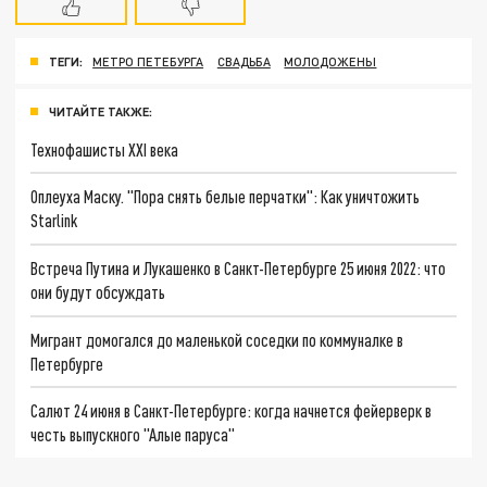
ТЕГИ:
МЕТРО ПЕТЕБУРГА
СВАДЬБА
МОЛОДОЖЕНЫ
ЧИТАЙТЕ ТАКЖЕ:
Технофашисты XXI века
Оплеуха Маску. "Пора снять белые перчатки": Как уничтожить
Starlink
Встреча Путина и Лукашенко в Санкт-Петербурге 25 июня 2022: что
они будут обсуждать
Мигрант домогался до маленькой соседки по коммуналке в
Петербурге
Салют 24 июня в Санкт-Петербурге: когда начнется фейерверк в
честь выпускного "Алые паруса"