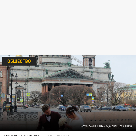
ОБЩЕСТВО
ФОТО: ZAMIR USMANOV/GLOBAL LOOK PRESS
МАТИЛЬДА ХРОМОВА
24 ИЮНЯ 17:31