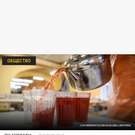
ОБЩЕСТВО
ILYA MOSKOVETS/URA.RU/GLOBALLOOKPRESS
ЯНА КОРОБКИНА
27 ЯНВАРЯ 17:13