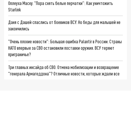
Оплеуха Маску. "Пора снять белые перчатки": Как уничтожить
Starlink
Даня с Дашей спаслись от боевиков ВСУ. Но беды для малышей не
закончились
"Очень плохие новости": Большая ошибка Palantir в России. Страны
НАТО впервые за СВО остановили поставки оружия. ВСУ теряют
приграничье?
Три главных инсайда об СВО. Отмена мобилизации и возвращение
"генерала Армагеддона"? Отличные новости, которые ждали все