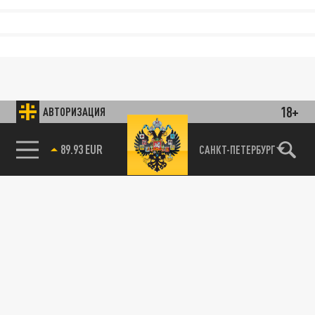
18+
АВТОРИЗАЦИЯ
89.93 EUR
САНКТ-ПЕТЕРБУРГ