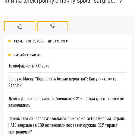
или на электронную почту spb@Tsargrad.TV
ТЕГИ:
КОНСЕРВЫ
ДИЕТОЛОГИ
ЧИТАЙТЕ ТАКЖЕ:
Технофашисты XXI века
Оплеуха Маску. "Пора снять белые перчатки": Как уничтожить
Starlink
Даня с Дашей спаслись от боевиков ВСУ. Но беды для малышей не
закончились
"Очень плохие новости": Большая ошибка Palantir в России. Страны
НАТО впервые за СВО остановили поставки оружия. ВСУ теряют
приграничье?