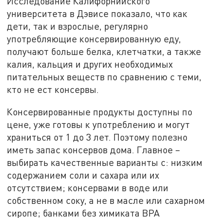
Исследование Калифорнийского
университета в Дэвисе показало, что как
дети, так и взрослые, регулярно
употребляющие консервированную еду,
получают больше белка, клетчатки, а также
калия, кальция и других необходимых
питательных веществ по сравнению с теми,
кто не ест консервы.
Консервированные продукты доступны по
цене, уже готовы к употреблению и могут
храниться от 1 до 3 лет. Поэтому полезно
иметь запас консервов дома. Главное –
выбирать качественные варианты с: низким
содержанием соли и сахара или их
отсутствием; консервами в воде или
собственном соку, а не в масле или сахарном
сиропе; банками без химиката BPA