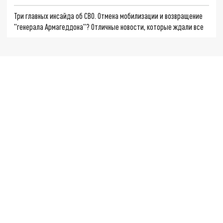
Три главных инсайда об СВО. Отмена мобилизации и возвращение
"генерала Армагеддона"? Отличные новости, которые ждали все