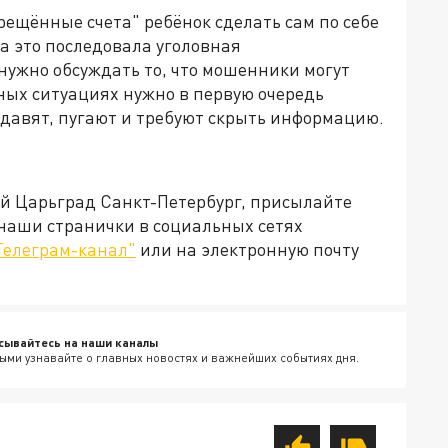
ещённые счета" ребёнок сделать сам по себе
за это последовала уголовная
 нужно обсуждать то, что мошенники могут
ных ситуациях нужно в первую очередь
и давят, пугают и требуют скрыть информацию.
ей Царьград Санкт-Петербург, присылайте
 наши странички в социальных сетях
Телеграм-канал"
или на электронную почту
сывайтесь на наши каналы
ыми узнавайте о главных новостях и важнейших событиях дня.