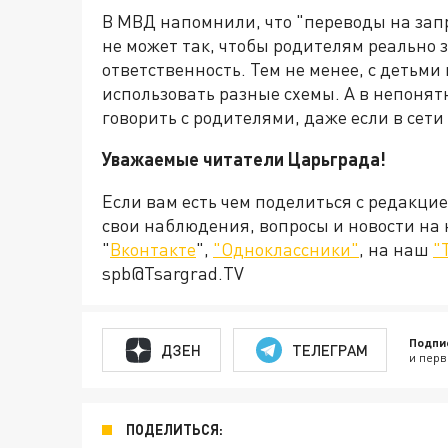
В МВД напомнили, что "переводы на запр
не может так, чтобы родителям реально 
ответственность. Тем не менее, с детьми
использовать разные схемы. А в непонят
говорить с родителями, даже если в сет
Уважаемые читатели Царьграда!
Если вам есть чем поделиться с редакци
свои наблюдения, вопросы и новости на
"
Вконтакте
",
"Одноклассники"
, на наш
"
spb@Tsargrad.TV
Подпи
ДЗЕН
ТЕЛЕГРАМ
и перв
ПОДЕЛИТЬСЯ: