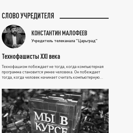
СЛОВО УЧРЕДИТЕЛЯ
КОНСТАНТИН МАЛОФЕЕВ
Учредитель телеканала "Царьград"
Технофашисты XXI века
Технофашизм побеждает не тогда, когда компьютерная
программа становится умнее человека. Он побеждает
тогда, когда человек начинает считать компьютерную
программу нравственно выше себя.