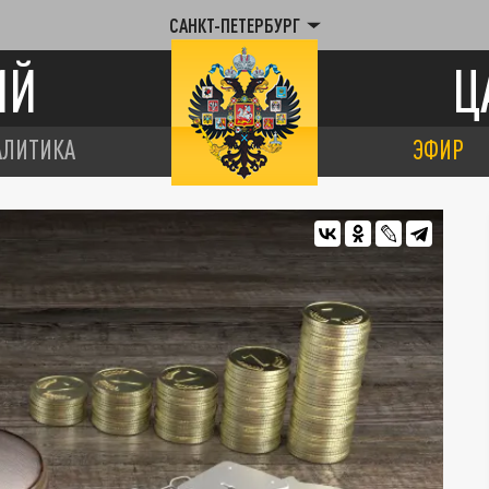
САНКТ-ПЕТЕРБУРГ
ИЙ
Ц
АЛИТИКА
ЭФИР