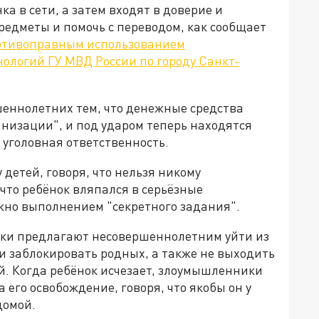
а в сети, а затем входят в доверие и
редметы и помочь с переводом, как сообщает
ротивоправным использованием
логий ГУ МВД России по городу Санкт-
еннолетних тем, что денежные средства
низации", и под ударом теперь находятся
 уголовная ответственность.
етей, говоря, что нельзя никому
 что ребёнок вляпался в серьёзные
жно выполнением "секретного задания".
ики предлагают несовершеннолетним уйти из
 и заблокировать родных, а также не выходить
й. Когда ребёнок исчезает, злоумышленники
 его освобождение, говоря, что якобы он у
домой.