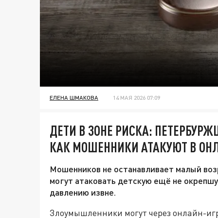
ЕЛЕНА ШМАКОВА
14 МАЯ 2026 07:09
ДЕТИ В ЗОНЕ РИСКА: ПЕТЕРБУРЖ
КАК МОШЕННИКИ АТАКУЮТ В ОН
Мошенников не останавливает малый возр
могут атаковать детскую ещё не окрепшу
давлению извне.
Злоумышленники могут через онлайн-иг