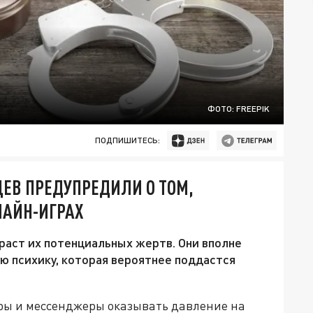
ФОТО: FREEPIK
ПОДПИШИТЕСЬ:
ЦЕВ ПРЕДУПРЕДИЛИ О ТОМ,
ЛАЙН-ИГРАХ
аст их потенциальных жертв. Они вполне
ю психику, которая вероятнее поддастся
ры и мессенджеры оказывать давление на