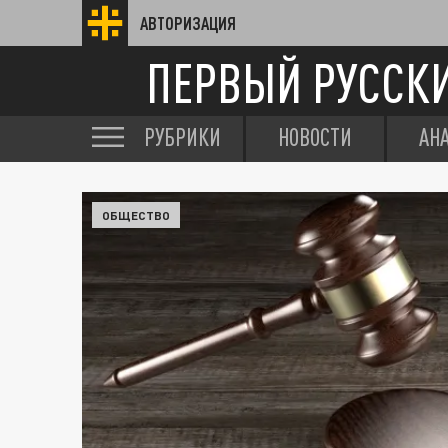
АВТОРИЗАЦИЯ
ПЕРВЫЙ РУССК
РУБРИКИ
НОВОСТИ
АН
ОБЩЕСТВО