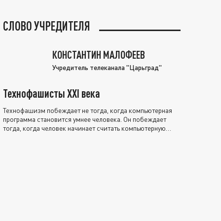
СЛОВО УЧРЕДИТЕЛЯ
КОНСТАНТИН МАЛОФЕЕВ
Учредитель телеканала "Царьград"
Технофашисты XXI века
Технофашизм побеждает не тогда, когда компьютерная
программа становится умнее человека. Он побеждает
тогда, когда человек начинает считать компьютерную
программу нравственно выше себя.