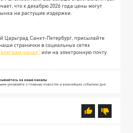
чает, что к декабрю 2026 года цены могут
 рынка на растущие издержки.
ей Царьград Санкт-Петербург, присылайте
 наши странички в социальных сетях
Телеграм-канал"
или на электронную почту
сывайтесь на наши каналы
ыми узнавайте о главных новостях и важнейших событиях дня.