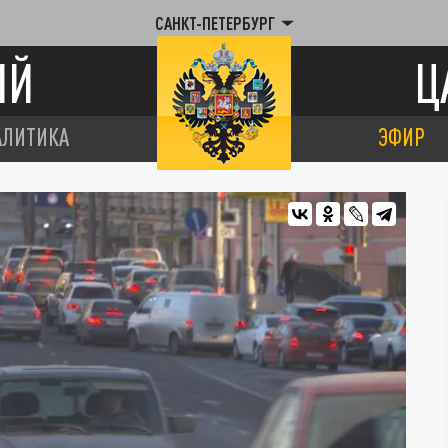
САНКТ-ПЕТЕРБУРГ
ИЙ
Ц
АЛИТИКА
ЭФИР