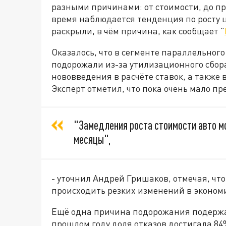
разными причинами: от стоимости, до п
время наблюдается тенденция по росту 
раскрыли, в чём причина, как сообщает "
Оказалось, что в сегменте параллельно
подорожали из-за утилизационного сбора 
нововведения в расчёте ставок, а также 
Эксперт отметил, что пока очень мало п
"Замедления роста стоимости авто м
месяцы",
- уточнил Андрей Гришаков, отмечая, чт
происходить резких изменений в эконом
Ещё одна причина подорожания подержа
прошлом году доля отказов достигала 84