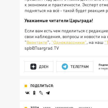
к экономии и практичности. Эксперт отме
подняться на всё - такой будет реакция
Уважаемые читатели Царьграда!
Если вам есть чем поделиться с редакци
свои наблюдения, вопросы и новости на
"
Вконтакте
",
"Одноклассники"
, на наш
"
spb@Tsargrad.TV
Подпи
ДЗЕН
ТЕЛЕГРАМ
и перв
ПОДЕЛИТЬСЯ: