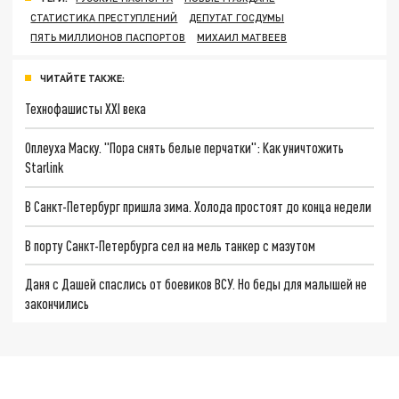
СТАТИСТИКА ПРЕСТУПЛЕНИЙ
ДЕПУТАТ ГОСДУМЫ
ПЯТЬ МИЛЛИОНОВ ПАСПОРТОВ
МИХАИЛ МАТВЕЕВ
ЧИТАЙТЕ ТАКЖЕ:
Технофашисты XXI века
Оплеуха Маску. "Пора снять белые перчатки": Как уничтожить
Starlink
В Санкт-Петербург пришла зима. Холода простоят до конца недели
В порту Санкт-Петербурга сел на мель танкер с мазутом
Даня с Дашей спаслись от боевиков ВСУ. Но беды для малышей не
закончились