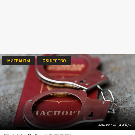
МИГРАНТЫ
ОБЩЕСТВО
ФОТО: КОЛЛАЖ ЦАРЬГРАДА
ВИКТОР ЗАГВОЗДИН
10 ФЕВРАЛЯ 09:58