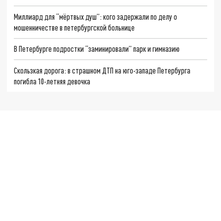
Миллиард для “мёртвых душ”: кого задержали по делу о
мошенничестве в петербургской больнице
В Петербурге подростки “заминировали” парк и гимназию
Скользкая дорога: в страшном ДТП на юго-западе Петербурга
погибла 10-летняя девочка