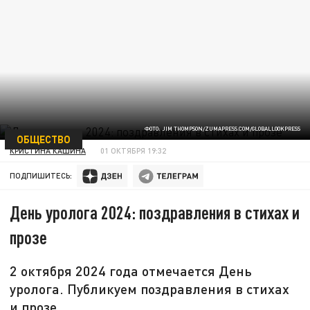
ФОТО: JIM THOMPSON/ZUMAPRESS.COM/GLOBALLOOKPRESS
ОБЩЕСТВО
КРИСТИНА КАШИНА
01 ОКТЯБРЯ 19:32
ПОДПИШИТЕСЬ:
День уролога 2024: поздравления в стихах и
прозе
2 октября 2024 года отмечается День
уролога. Публикуем поздравления в стихах
и прозе