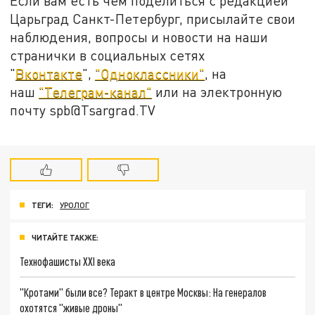
Если вам есть чем поделиться с редакцией
Царьград Санкт-Петербург, присылайте свои
наблюдения, вопросы и новости на наши
странички в социальных сетях
"
Вконтакте
",
"Одноклассники"
, на
наш
"Телеграм-канал"
или на электронную
почту spb@Tsargrad.TV
ТЕГИ:
УРОЛОГ
ЧИТАЙТЕ ТАКЖЕ:
Технофашисты XXI века
"Кротами" были все? Теракт в центре Москвы: На генералов
охотятся "живые дроны"