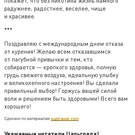
покажет, что без никотина жизнь намного
радужнее, радостнее, веселее, чище
и красивее.
***
Поздравляю с международным днем отказа
от курения! Желаю всем отказавшимся
от пагубной привычки и тем, кто
собирается — крепкого здоровья, полную
грудь свежего воздуха, идеальную улыбку
и великолепного настроения! Вы сделали
правильный выбор! Горжусь вашей силой
воли и решением быть здоровыми! Всего вам
хорошего!
Сделано по материалам
pozdravok.com
Уважаемые читатели Царьграда!