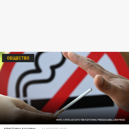
ОБЩЕСТВО
ФОТО: CFOTO /АГЕНТСТВО KEYSTONE PRESS/GLOBALLOOKPRESS
КРИСТИНА КАШИНА
16 НОЯБРЯ 22:53