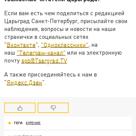
Если вам есть чем поделиться с редакцией
Царьград Санкт-Петербург, присылайте свои
наблюдения, вопросы и новости на наши
странички в социальных сетях
"
Вконтакте
",
"Одноклассники"
, на
наш
"Телеграм-канал"
или на электронную
почту
spb@Tsargrad.TV
А также присоединяйтесь к нам в
"
Яндекс.Дзен
".
ТЕГИ:
КУРЕНИЕ