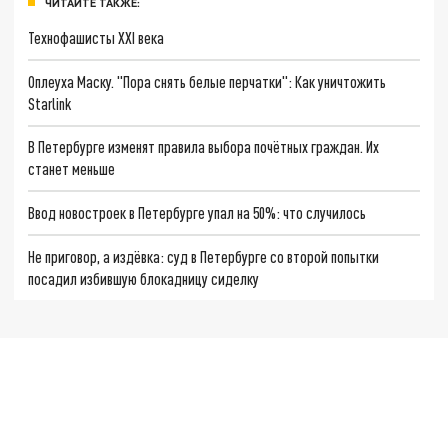
ЧИТАЙТЕ ТАКЖЕ:
Технофашисты XXI века
Оплеуха Маску. "Пора снять белые перчатки": Как уничтожить
Starlink
В Петербурге изменят правила выбора почётных граждан. Их
станет меньше
Ввод новостроек в Петербурге упал на 50%: что случилось
Не приговор, а издёвка: суд в Петербурге со второй попытки
посадил избившую блокадницу сиделку