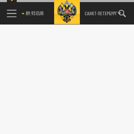
89.93 EUR
САНКТ-ПЕТЕРБУРГ