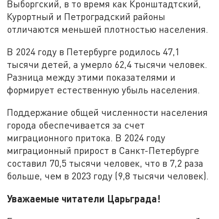
Выборгский, в то время как Кронштадтский,
Курортный и Петроградский районы
отличаются меньшей плотностью населения.
В 2024 году в Петербурге родилось 47,1
тысячи детей, а умерло 62,4 тысячи человек.
Разница между этими показателями и
формирует естественную убыль населения.
Поддержание общей численности населения
города обеспечивается за счет
миграционного притока. В 2024 году
миграционный прирост в Санкт-Петербурге
составил 70,5 тысячи человек, что в 7,2 раза
больше, чем в 2023 году (9,8 тысячи человек).
Уважаемые читатели Царьграда!