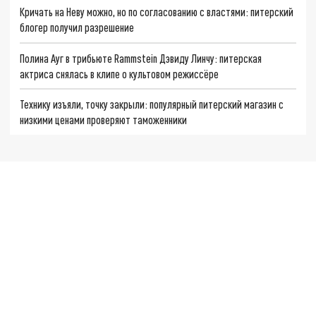
Кричать на Неву можно, но по согласованию с властями: питерский
блогер получил разрешение
Полина Ауг в трибьюте Rammstein Дэвиду Линчу: питерская
актриса снялась в клипе о культовом режиссёре
Технику изъяли, точку закрыли: популярный питерский магазин с
низкими ценами проверяют таможенники