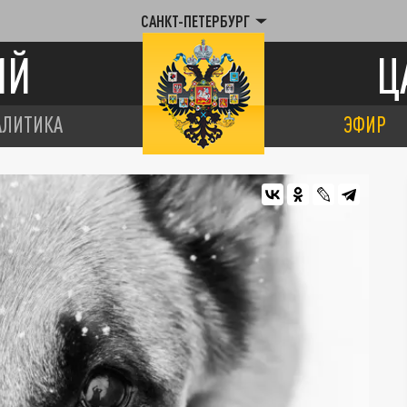
САНКТ-ПЕТЕРБУРГ
ИЙ
Ц
АЛИТИКА
ЭФИР