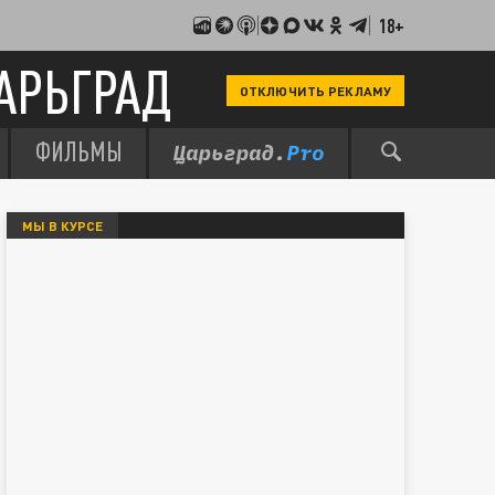
18+
АРЬГРАД
ОТКЛЮЧИТЬ РЕКЛАМУ
ФИЛЬМЫ
МЫ В КУРСЕ