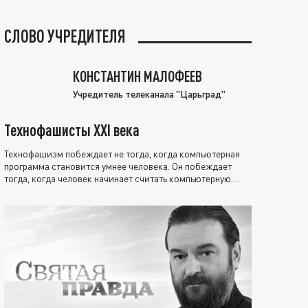
СЛОВО УЧРЕДИТЕЛЯ
КОНСТАНТИН МАЛОФЕЕВ
Учредитель телеканала "Царьград"
Технофашисты XXI века
Технофашизм побеждает не тогда, когда компьютерная
программа становится умнее человека. Он побеждает
тогда, когда человек начинает считать компьютерную
программу нравственно выше себя.