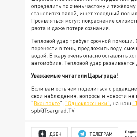
определить по очень частому и тяжёлому
становится вялой, ищет холодный пол ил
Проявляться могут: покраснение слизист
рвота и даже потеря сознания.
Тепловой удар требует срочной помощи.
перенести в тень, предложить воду, смо
водой. В жару очень опасно оставлять хо
автомобиле. Тепловой удар развивается 
Уважаемые читатели Царьграда!
Если вам есть чем поделиться с редакци
свои наблюдения, вопросы и новости на
"
Вконтакте
",
"Одноклассники"
, на наш
"
spb@Tsargrad.TV
Подпи
ДЗЕН
ТЕЛЕГРАМ
и перв