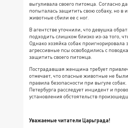
выгуливала своего питомца. Согласно д
попыталась защитить свою собаку, но в и
животные сбили ее с ног.
В агентстве уточнили, что девушка обрат
подходить слишком близко из-за того, чт
Однако хозяйка собак проигнорировала э
агрессивные псы освободились с поводка
защитить своего питомца.
Пострадавшая женщина требует привлече
отмечает, что опасные животные не был
правила безопасности при выгуле собак.
Петербурга расследует инцидент и пров
установления обстоятельств произошедш
Уважаемые читатели Царьграда!