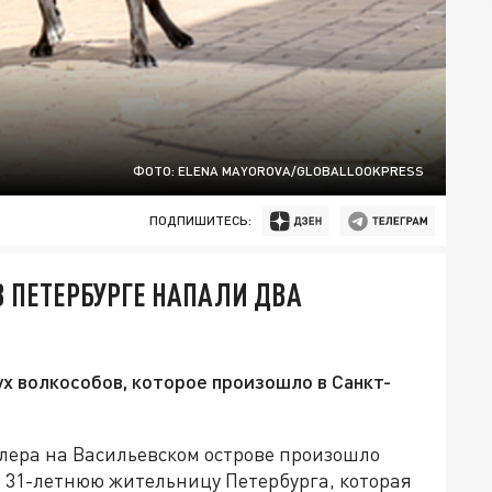
ФОТО: ELENA MAYOROVA/GLOBALLOOKPRESS
ПОДПИШИТЕСЬ:
В ПЕТЕРБУРГЕ НАПАЛИ ДВА
ух волкособов, которое произошло в Санкт-
йлера на Васильевском острове произошло
а 31-летнюю жительницу Петербурга, которая