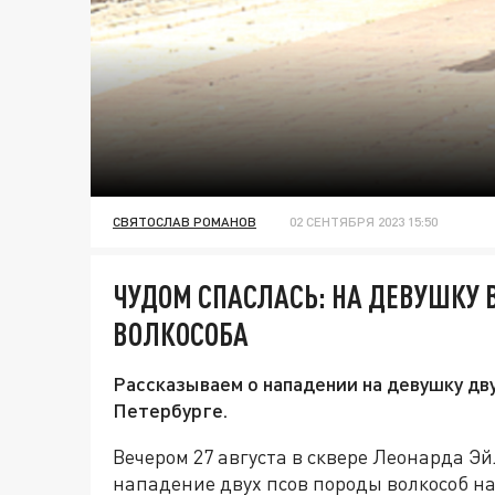
СВЯТОСЛАВ РОМАНОВ
02 СЕНТЯБРЯ 2023 15:50
ЧУДОМ СПАСЛАСЬ: НА ДЕВУШКУ 
ВОЛКОСОБА
Рассказываем о нападении на девушку дв
Петербурге.
Вечером 27 августа в сквере Леонарда Э
нападение двух псов породы волкособ н