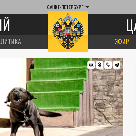
САНКТ-ПЕТЕРБУРГ
ИЙ
Ц
АЛИТИКА
ЭФИР