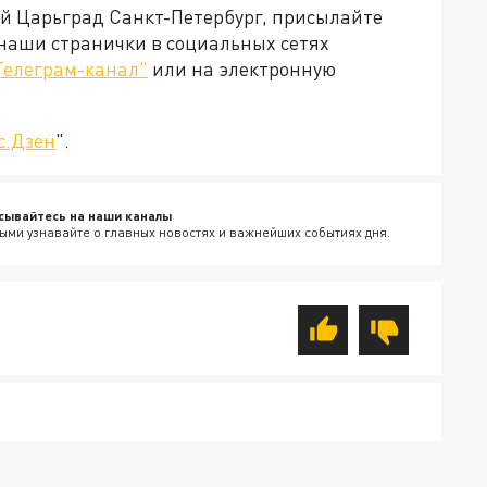
ей Царьград Санкт-Петербург, присылайте
 наши странички в социальных сетях
Телеграм-канал"
или на электронную
с.Дзен
".
сывайтесь на наши каналы
ыми узнавайте о главных новостях и важнейших событиях дня.