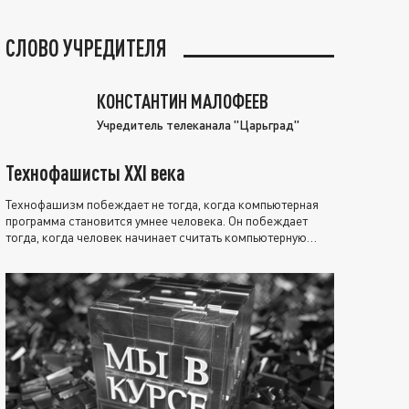
СЛОВО УЧРЕДИТЕЛЯ
КОНСТАНТИН МАЛОФЕЕВ
Учредитель телеканала "Царьград"
Технофашисты XXI века
Технофашизм побеждает не тогда, когда компьютерная
программа становится умнее человека. Он побеждает
тогда, когда человек начинает считать компьютерную
программу нравственно выше себя.