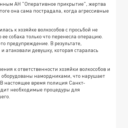
анным АН "Оперативное прикрытие", жертва
тоге она сама пострадала, когда агрессивные
илась к хозяйке волкособов с просьбой не
о ее собака только что перенесла операцию.
то предупреждение. В результате,
 и атаковали девушку, которая старалась
ния к ответственности хозяйки волкособов и
и оборудованы намордниками, что нарушает
 В настоящее время полиция Санкт-
одит необходимые процедуры для
его.