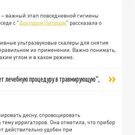
я – важный этап повседневной гигиены
седе с "
Доктором Питером
" рассказала о
тивные ультразвуковые скалеры для снятия
еправильном их применении. Важно понимать,
каким углом и в каком режиме.
ет лечебную процедуру в травмирующую",
ировать десну, спровоцировать
а тему ирригаторов. Она отметила, что прибор
ет действительно удобен при