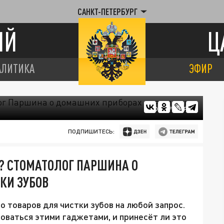
САНКТ-ПЕТЕРБУРГ
ИЙ
Ц
АЛИТИКА
ЭФИР
ФОТО: FREEPIK
ПОДПИШИТЕСЬ:
Г? СТОМАТОЛОГ ПАРШИНА О
КИ ЗУБОВ
 товаров для чистки зубов на любой запрос.
зоваться этими гаджетами, и принесёт ли это