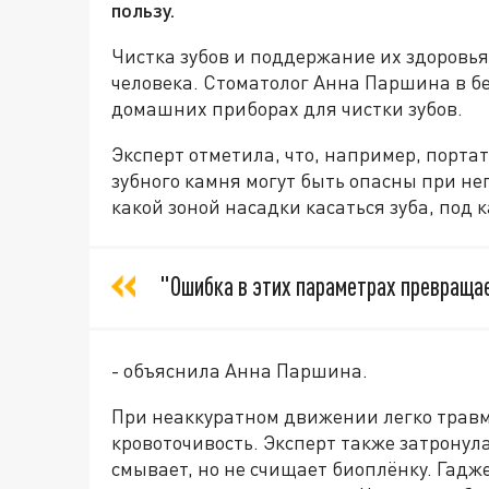
пользу.
Чистка зубов и поддержание их здоровь
человека. Стоматолог Анна Паршина в бе
домашних приборах для чистки зубов.
Эксперт отметила, что, например, порта
зубного камня могут быть опасны при н
какой зоной насадки касаться зуба, под 
"Ошибка в этих параметрах превраща
- объяснила Анна Паршина.
При неаккуратном движении легко травм
кровоточивость. Эксперт также затронул
смывает, но не счищает биоплёнку. Гадж