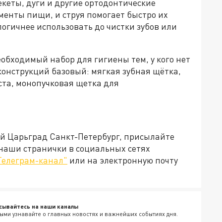
кеты, дуги и другие ортодонтические
енты пищи, и струя помогает быстро их
 логичнее использовать до чистки зубов или
обходимый набор для гигиены тем, у кого нет
конструкций базовый: мягкая зубная щётка,
ста, монопучковая щетка для
ей Царьград Санкт-Петербург, присылайте
 наши странички в социальных сетях
Телеграм-канал"
или на электронную почту
сывайтесь на наши каналы
ыми узнавайте о главных новостях и важнейших событиях дня.