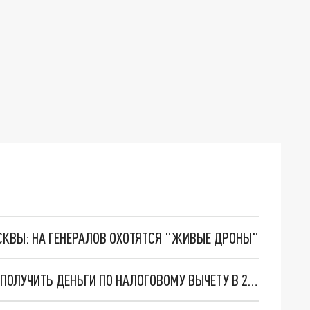
ОСКВЫ: НА ГЕНЕРАЛОВ ОХОТЯТСЯ "ЖИВЫЕ ДРОНЫ"
ФИТНЕС, ЗУБЫ И УЧЁБА: КАК ЛЕГКО И ПРОСТО ПОЛУЧИТЬ ДЕНЬГИ ПО НАЛОГОВОМУ ВЫЧЕТУ В 2026 ГОДУ