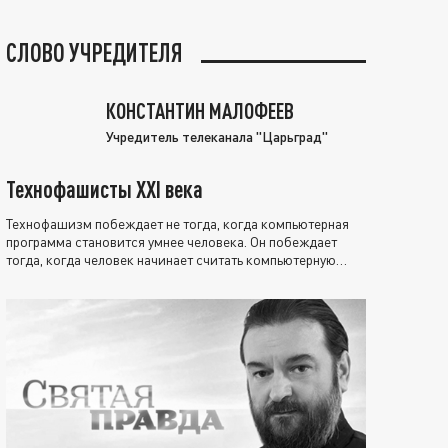
СЛОВО УЧРЕДИТЕЛЯ
КОНСТАНТИН МАЛОФЕЕВ
Учредитель телеканала "Царьград"
Технофашисты XXI века
Технофашизм побеждает не тогда, когда компьютерная
программа становится умнее человека. Он побеждает
тогда, когда человек начинает считать компьютерную
программу нравственно выше себя.