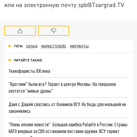
или на электронную почту spb@Tsargrad.TV
ТЕГИ:
СКЛАД
МАРКЕТПЛЕЙС
МИГРАНТЫ
ЧИТАЙТЕ ТАКЖЕ:
Технофашисты XXI века
"Кротами" были все? Теракт в центре Москвы: На генералов
охотятся "живые дроны"
Даня с Дашей спаслись от боевиков ВСУ. Но беды для малышей не
закончились
"Очень плохие новости": Большая ошибка Palantir в России. Страны
НАТО впервые за СВО остановили поставки оружия. ВСУ теряют