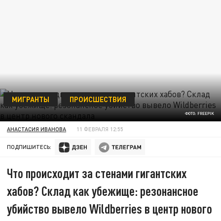
МИГРАНТЫ
ПРОИСШЕСТВИЯ
ФОТО: FREEPIK
АНАСТАСИЯ ИВАНОВА
11 ФЕВРАЛЯ 12:55
ПОДПИШИТЕСЬ:
Что происходит за стенами гигантских
хабов? Склад как убежище: резонансное
убийство вывело Wildberries в центр нового