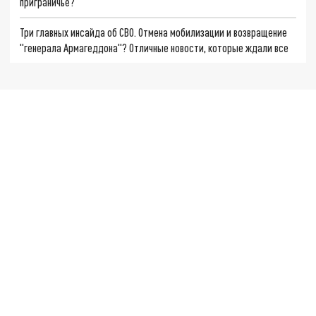
приграничье?
Три главных инсайда об СВО. Отмена мобилизации и возвращение
"генерала Армагеддона"? Отличные новости, которые ждали все