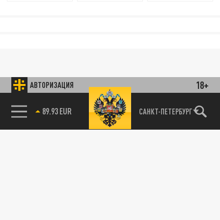
18+
АВТОРИЗАЦИЯ
89.93 EUR
САНКТ-ПЕТЕРБУРГ