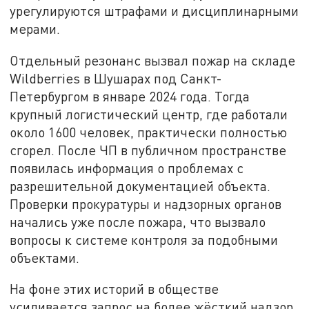
урегулируются штрафами и дисциплинарными
мерами.
Отдельный резонанс вызвал пожар на складе
Wildberries в Шушарах под Санкт-
Петербургом в январе 2024 года. Тогда
крупный логистический центр, где работали
около 1600 человек, практически полностью
сгорел. После ЧП в публичном пространстве
появилась информация о проблемах с
разрешительной документацией объекта.
Проверки прокуратуры и надзорных органов
начались уже после пожара, что вызвало
вопросы к системе контроля за подобными
объектами.
На фоне этих историй в обществе
усиливается запрос на более жёсткий надзор