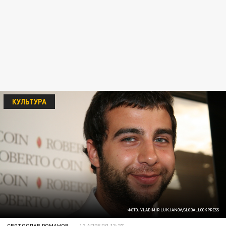
КУЛЬТУРА
ФОТО: VLADIMIR LUKJANOV/GLOBALLOOKPRESS
СВЯТОСЛАВ РОМАНОВ
12 АПРЕЛЯ 13:27