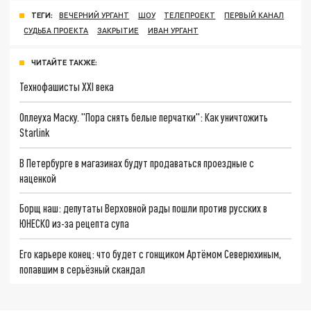
ТЕГИ:
ВЕЧЕРНИЙ УРГАНТ
ШОУ
ТЕЛЕПРОЕКТ
ПЕРВЫЙ КАНАЛ
СУДЬБА ПРОЕКТА
ЗАКРЫТИЕ
ИВАН УРГАНТ
ЧИТАЙТЕ ТАКЖЕ:
Технофашисты XXI века
Оплеуха Маску. "Пора снять белые перчатки": Как уничтожить
Starlink
В Петербурге в магазинах будут продаваться проездные с
наценкой
Борщ наш: депутаты Верховной рады пошли против русских в
ЮНЕСКО из-за рецепта супа
Его карьере конец: что будет с гонщиком Артёмом Северюхиным,
попавшим в серьёзный скандал