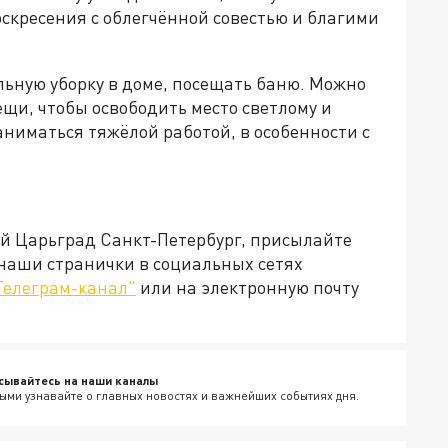
скресения с облегчённой совестью и благими
льную уборку в доме, посещать баню. Можно
щи, чтобы освободить место светлому и
аниматься тяжёлой работой, в особенности с
ей Царьград Санкт-Петербург, присылайте
 наши странички в социальных сетях
Телеграм-канал"
или на электронную почту
сывайтесь на наши каналы
ыми узнавайте о главных новостях и важнейших событиях дня.