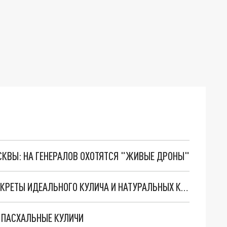
ОСКВЫ: НА ГЕНЕРАЛОВ ОХОТЯТСЯ "ЖИВЫЕ ДРОНЫ"
ПАСХА БЕЗ ХЛОПОТ: ШЕФ‑ПОВАР РАСКРЫЛ СЕКРЕТЫ ИДЕАЛЬНОГО КУЛИЧА И НАТУРАЛЬНЫХ КРАСОК ДЛЯ ЯИЦ
Ь ПАСХАЛЬНЫЕ КУЛИЧИ