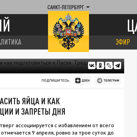
САНКТ-ПЕТЕРБУРГ
ИЙ
Ц
АЛИТИКА
ЭФИР
ФОТО: FREEPIK
ПОДПИШИТЕСЬ:
РАСИТЬ ЯЙЦА И КАК
ИЦИИ И ЗАПРЕТЫ ДНЯ
тверг ассоциируется с избавлением от всего
 отмечается 9 апреля, ровно за трое суток до