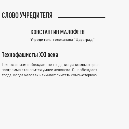
СЛОВО УЧРЕДИТЕЛЯ
КОНСТАНТИН МАЛОФЕЕВ
Учредитель телеканала "Царьград"
Технофашисты XXI века
Технофашизм побеждает не тогда, когда компьютерная
программа становится умнее человека. Он побеждает
тогда, когда человек начинает считать компьютерную
программу нравственно выше себя.