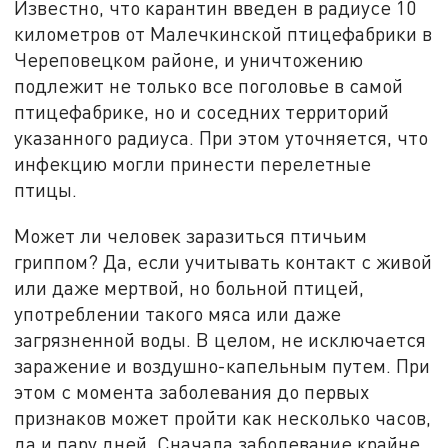
Известно, что карантин введен в радиусе 10
километров от Малечкинской птицефабрики в
Череповецком районе, и уничтожению
подлежит не только все поголовье в самой
птицефабрике, но и соседних территорий
указанного радиуса. При этом уточняется, что
инфекцию могли принести перелетные
птицы.
Может ли человек заразиться птичьим
гриппом? Да, если учитывать контакт с живой
или даже мертвой, но больной птицей,
употреблении такого мяса или даже
загрязненной воды. В целом, не исключается
заражение и воздушно-капельным путем. При
этом с момента заболевания до первых
признаков может пройти как несколько часов,
да и пару дней. Сначала заболевание крайне