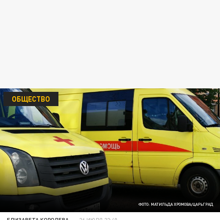
ОБЩЕСТВО
ФОТО: МАТИЛЬДА ХРОМОВА/ЦАРЬГРАД
ЕЛИЗАВЕТА КОРОЛЕВА
26 ИЮЛЯ 22:40