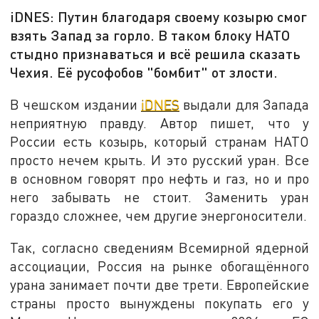
iDNES: Путин благодаря своему козырю смог
взять Запад за горло. В таком блоку НАТО
стыдно признаваться и всё решила сказать
Чехия. Её русофобов "бомбит" от злости.
В чешском издании
iDNES
выдали для Запада
неприятную правду. Автор пишет, что у
России есть козырь, который странам НАТО
просто нечем крыть. И это русский уран. Все
в основном говорят про нефть и газ, но и про
него забывать не стоит. Заменить уран
гораздо сложнее, чем другие энергоносители.
Так, согласно сведениям Всемирной ядерной
ассоциации, Россия на рынке обогащённого
урана занимает почти две трети. Европейские
страны просто вынуждены покупать его у