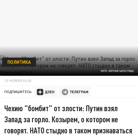
ПОЛИТИКА
ФОТО: КОЛЛАЖ ЦАРЬГРАДА
12 НОЯБРЯ 04:00
ПОДПИШИТЕСЬ:
Чехию "бомбит" от злости: Путин взял
Запад за горло. Козырем, о котором не
говорят. НАТО стыдно в таком признаваться