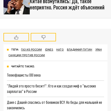
Китае возмутились: Да, такое
неприятно. Россия ждёт объяснений
ТЕГИ:
ГАЗ ИЗ РОССИИ
IDNES
НАТО
ВЛАДИМИР ПУТИН
УРАН
САНКЦИИ ПРОТИВ РОССИИ
ЧИТАЙТЕ ТАКЖЕ:
Технофашисты XXI века
"Людей это просто бесит!": Кто и как создал миф о "высоких
зарплатах" в России
Даня с Дашей спаслись от боевиков ВСУ. Но беды для малышей не
закончились