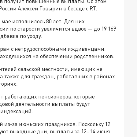
ров получит повышенные выплаты. Об этом
России
Алексей Говырин
в беседе с RT.
мае исполнилось 80 лет. Для них
ии по старости увеличится вдвое — до 19 169
дбавка по уходу.
рам с нетрудоспособными иждивенцами.
находящихся на обеспечении родственников.
телей сельской местности, имеющих не
, а также для граждан, работавших в районах
ториях.
ет работающих пенсионеров, которые
удовой деятельности выплаты будут
 индексаций.
 из-за июньских праздников. Поскольку 12
дуют выходные дни, выплаты за 12–14 июня