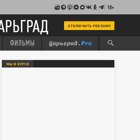
18+
АРЬГРАД
ОТКЛЮЧИТЬ РЕКЛАМУ
ФИЛЬМЫ
МЫ В КУРСЕ