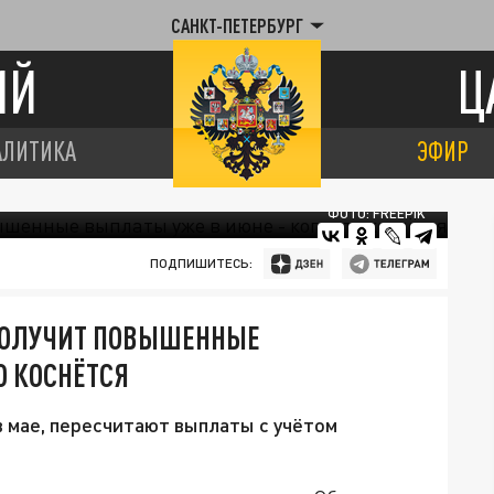
САНКТ-ПЕТЕРБУРГ
ИЙ
Ц
АЛИТИКА
ЭФИР
ФОТО: FREEPIK
ПОДПИШИТЕСЬ:
 ПОЛУЧИТ ПОВЫШЕННЫЕ
О КОСНЁТСЯ
 мае, пересчитают выплаты с учётом