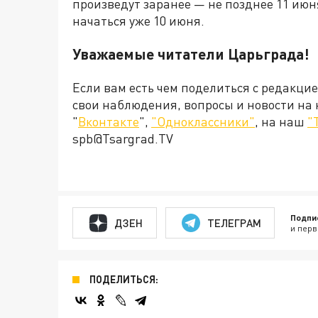
произведут заранее — не позднее 11 июн
начаться уже 10 июня.
Уважаемые читатели Царьграда!
Если вам есть чем поделиться с редакци
свои наблюдения, вопросы и новости на
"
Вконтакте
",
"Одноклассники"
, на наш
"
spb@Tsargrad.TV
Подпи
ДЗЕН
ТЕЛЕГРАМ
и перв
ПОДЕЛИТЬСЯ: