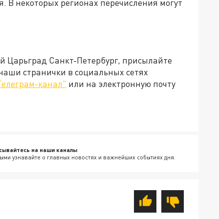
я. В некоторых регионах перечисления могут
ей Царьград Санкт-Петербург, присылайте
 наши странички в социальных сетях
Телеграм-канал"
или на электронную почту
сывайтесь на наши каналы
ыми узнавайте о главных новостях и важнейших событиях дня.