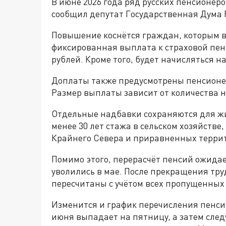
В июне 2026 года ряд русских пенсионе
сообщил депутат
Государственная Дума 
Повышение коснётся граждан, которым в 
фиксированная выплата к страховой пенс
рублей. Кроме того, будет начисляться на
Доплаты также предусмотрены пенсионе
Размер выплаты зависит от количества 
Отдельные надбавки сохраняются для жи
менее 30 лет стажа в сельском хозяйстве
Крайнего Севера и приравненных терри
Помимо этого, перерасчёт пенсий ожида
уволились в мае. После прекращения тр
пересчитаны с учётом всех пропущенных
Изменится и график перечисления пенсий
июня выпадает на пятницу, а затем сле