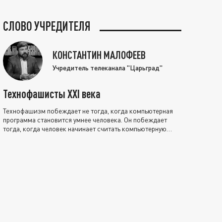
СЛОВО УЧРЕДИТЕЛЯ
КОНСТАНТИН МАЛОФЕЕВ
Учредитель телеканала "Царьград"
Технофашисты XXI века
Технофашизм побеждает не тогда, когда компьютерная
программа становится умнее человека. Он побеждает
тогда, когда человек начинает считать компьютерную
программу нравственно выше себя.