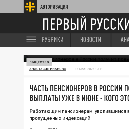
АВТОРИЗАЦИЯ
ПЕРВЫЙ РУССК
РУБРИКИ
НОВОСТИ
АН
ОБЩЕСТВО
АНАСТАСИЯ ИВАНОВА
18 МАЯ 2026 10:11
ЧАСТЬ ПЕНСИОНЕРОВ В РОССИИ
ВЫПЛАТЫ УЖЕ В ИЮНЕ - КОГО ЭТ
Работающим пенсионерам, уволившимся в
пропущенных индексаций.