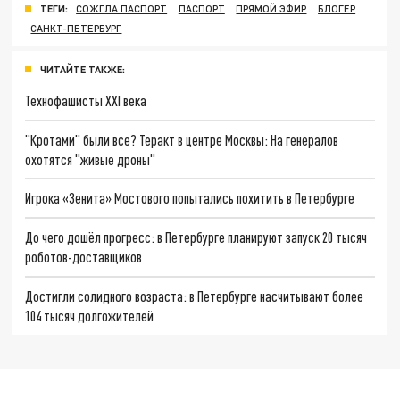
ТЕГИ:
СОЖГЛА ПАСПОРТ
ПАСПОРТ
ПРЯМОЙ ЭФИР
БЛОГЕР
САНКТ-ПЕТЕРБУРГ
ЧИТАЙТЕ ТАКЖЕ:
Технофашисты XXI века
"Кротами" были все? Теракт в центре Москвы: На генералов
охотятся "живые дроны"
Игрока «Зенита» Мостового попытались похитить в Петербурге
До чего дошёл прогресс: в Петербурге планируют запуск 20 тысяч
роботов-доставщиков
Достигли солидного возраста: в Петербурге насчитывают более
104 тысяч долгожителей