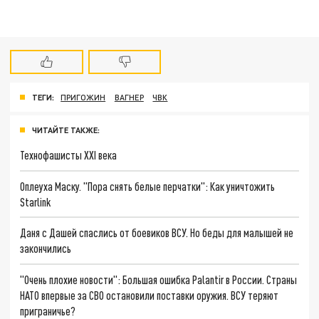
ТЕГИ:
ПРИГОЖИН
ВАГНЕР
ЧВК
ЧИТАЙТЕ ТАКЖЕ:
Технофашисты XXI века
Оплеуха Маску. "Пора снять белые перчатки": Как уничтожить
Starlink
Даня с Дашей спаслись от боевиков ВСУ. Но беды для малышей не
закончились
"Очень плохие новости": Большая ошибка Palantir в России. Страны
НАТО впервые за СВО остановили поставки оружия. ВСУ теряют
приграничье?