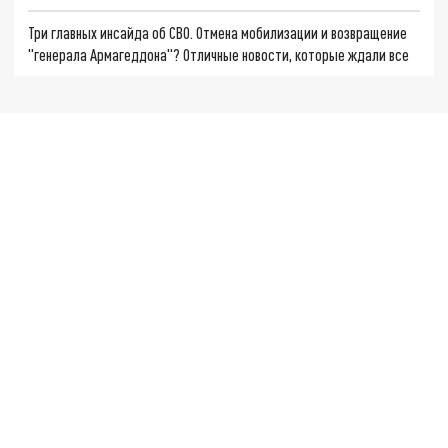
Три главных инсайда об СВО. Отмена мобилизации и возвращение
"генерала Армагеддона"? Отличные новости, которые ждали все