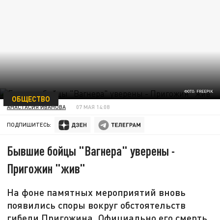
ФОТО: FREEPIK
ОБЩЕСТВО
АНАСТАСИЯ ИВАНОВА
07 МАЯ 14:08
ПОДПИШИТЕСЬ:
Бывшие бойцы "Вагнера" уверены -
Пригожин "жив"
На фоне памятных мероприятий вновь
появились споры вокруг обстоятельств
гибели Пригожина. Официально его смерть