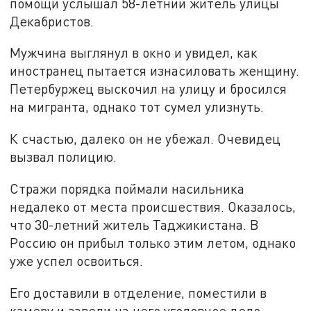
помощи услышал 58-летний житель улицы
Декабристов.
Мужчина выглянул в окно и увидел, как
иностранец пытается изнасиловать женщину.
Петербуржец выскочил на улицу и бросился
на мигранта, однако тот сумел улизнуть.
К счастью, далеко он не убежал. Очевидец
вызвал полицию.
Стражи порядка поймали насильника
недалеко от места происшествия. Оказалось,
что 30-летний житель Таджикистана. В
Россию он прибыл только этим летом, однако
уже успел освоиться.
Его доставили в отделение, поместили в
камеру и завели на него уголовное дело,