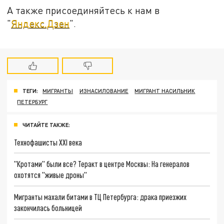
А также присоединяйтесь к нам в
"
Яндекс.Дзен
".
ТЕГИ:
МИГРАНТЫ
ИЗНАСИЛОВАНИЕ
МИГРАНТ НАСИЛЬНИК
ПЕТЕРБУРГ
ЧИТАЙТЕ ТАКЖЕ:
Технофашисты XXI века
"Кротами" были все? Теракт в центре Москвы: На генералов
охотятся "живые дроны"
Мигранты махали битами в ТЦ Петербурга: драка приезжих
закончилась больницей