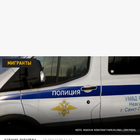
МИГРАНТЫ
ФОТО: MAKSIM KONSTANTINOV/GLOBALLOOKPRESS
КСЕНИЯ ДУДАРЕВА
18 ДЕКАБРЯ 14:11