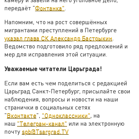
передаёт "
Фонтанка"
.
Напомним, что на рост совершённых
мигрантами преступлений в Петербурге
указал глава СК Александр Бастрыкин
.
Ведомство подготовило ряд предложений и
мер для исправления этой ситуации.
Уважаемые читатели Царьграда!
Если вам есть чем поделиться с редакцией
Царьград Санкт-Петербург, присылайте свои
наблюдения, вопросы и новости на наши
странички в социальных сетях
"
Вконтакте
",
"Одноклассники"
, на
наш
"Телеграм-канал"
или на электронную
почту
spb@Tsargrad.TV