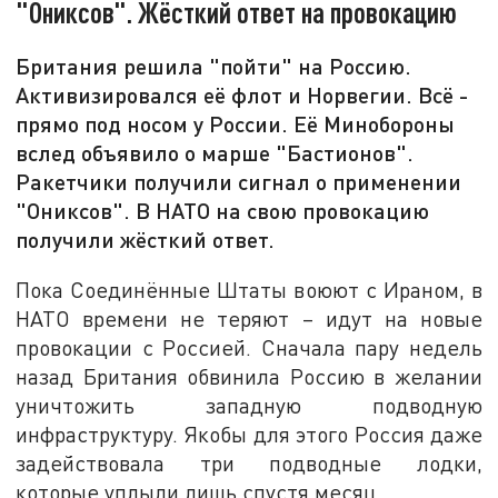
"Ониксов". Жёсткий ответ на провокацию
Британия решила "пойти" на Россию.
Активизировался её флот и Норвегии. Всё -
прямо под носом у России. Её Минобороны
вслед объявило о марше "Бастионов".
Ракетчики получили сигнал о применении
"Ониксов". В НАТО на свою провокацию
получили жёсткий ответ.
Пока Соединённые Штаты воюют с Ираном, в
НАТО времени не теряют – идут на новые
провокации с Россией. Сначала пару недель
назад Британия обвинила Россию в желании
уничтожить западную подводную
инфраструктуру. Якобы для этого Россия даже
задействовала три подводные лодки,
которые уплыли лишь спустя месяц.