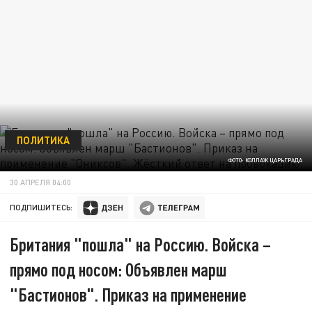
ПОЛИТИКА
ФОТО: КОЛЛАЖ ЦАРЬГРАДА
30 АПРЕЛЯ 04:00
ПОДПИШИТЕСЬ:
Британия "пошла" на Россию. Войска –
прямо под носом: Объявлен марш
"Бастионов". Приказ на применение