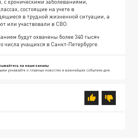
, с хроническими заболеваниями,
лассах, состоящие на учете в
дящиеся в трудной жизненной ситуации, а
ют или участвовали в СВО.
танием будут охвачены более 340 тысяч
го числа учащихся в Санкт-Петербурге.
сывайтесь на наши каналы
ыми узнавайте о главных новостях и важнейших событиях дня.