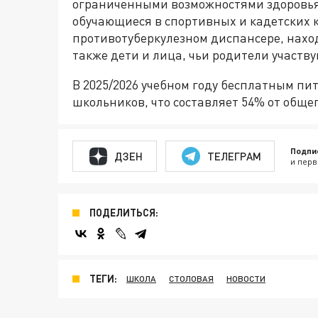
ограниченными возможностями здоровья
обучающиеся в спортивных и кадетских к
противотуберкулезном диспансере, нахо
также дети и лица, чьи родители участву
В 2025/2026 учебном году бесплатным пи
школьников, что составляет 54% от обще
Подпи
ДЗЕН
ТЕЛЕГРАМ
и перв
ПОДЕЛИТЬСЯ:
ТЕГИ:
ШКОЛА
СТОЛОВАЯ
НОВОСТИ