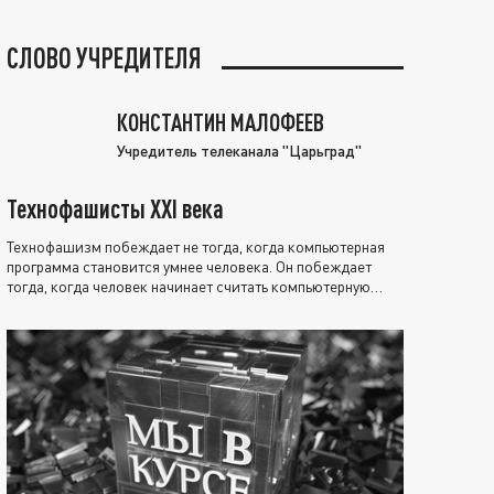
СЛОВО УЧРЕДИТЕЛЯ
КОНСТАНТИН МАЛОФЕЕВ
Учредитель телеканала "Царьград"
Технофашисты XXI века
Технофашизм побеждает не тогда, когда компьютерная
программа становится умнее человека. Он побеждает
тогда, когда человек начинает считать компьютерную
программу нравственно выше себя.