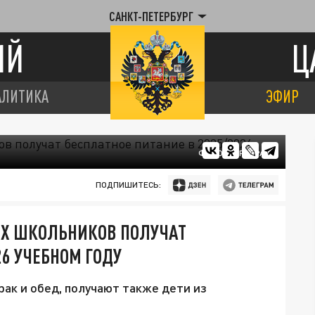
САНКТ-ПЕТЕРБУРГ
ИЙ
Ц
АЛИТИКА
ЭФИР
ФОТО: ЦАРЬГРАД
ПОДПИШИТЕСЬ:
ИХ ШКОЛЬНИКОВ ПОЛУЧАТ
26 УЧЕБНОМ ГОДУ
ак и обед, получают также дети из