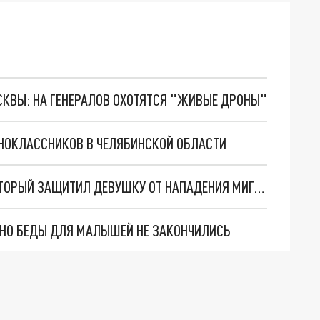
ОСКВЫ: НА ГЕНЕРАЛОВ ОХОТЯТСЯ "ЖИВЫЕ ДРОНЫ"
НОКЛАССНИКОВ В ЧЕЛЯБИНСКОЙ ОБЛАСТИ
В ВОЛГОДОНСКЕ НАГРАДИЛИ ШКОЛЬНИКА, КОТОРЫЙ ЗАЩИТИЛ ДЕВУШКУ ОТ НАПАДЕНИЯ МИГРАНТА
. НО БЕДЫ ДЛЯ МАЛЫШЕЙ НЕ ЗАКОНЧИЛИСЬ