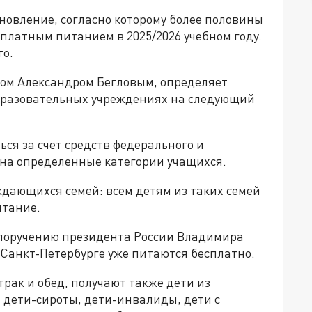
новление, согласно которому более половины
платным питанием в 2025/2026 учебном году.
го.
ом Александром Бегловым, определяет
образовательных учреждениях на следующий
ся за счет средств федерального и
 на определенные категории учащихся.
дающихся семей: всем детям из таких семей
итание.
о поручению президента России Владимира
 Санкт-Петербурге уже питаются бесплатно.
ак и обед, получают также дети из
 дети-сироты, дети-инвалиды, дети с