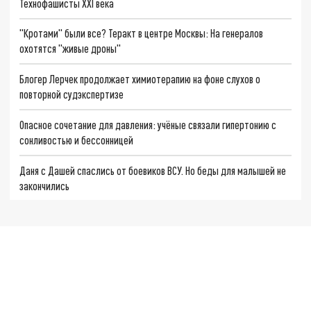
Технофашисты XXI века
"Кротами" были все? Теракт в центре Москвы: На генералов
охотятся "живые дроны"
Блогер Лерчек продолжает химиотерапию на фоне слухов о
повторной судэкспертизе
Опасное сочетание для давления: учёные связали гипертонию с
сонливостью и бессонницей
Даня с Дашей спаслись от боевиков ВСУ. Но беды для малышей не
закончились