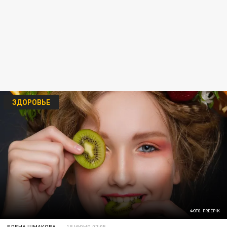
ЗДОРОВЬЕ
ФОТО: FREEPIK
ЕЛЕНА ШМАКОВА
18 ИЮНЯ 07:05