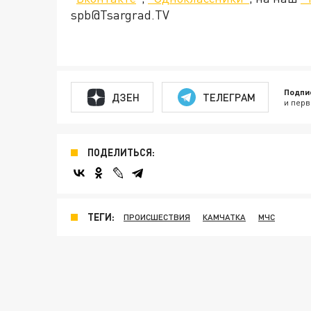
spb@Tsargrad.TV
Подпи
ДЗЕН
ТЕЛЕГРАМ
и перв
ПОДЕЛИТЬСЯ:
ТЕГИ:
ПРОИСШЕСТВИЯ
КАМЧАТКА
МЧС