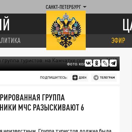
САНКТ-ПЕТЕРБУРГ
ИЙ
Ц
АЛИТИКА
ЭФИР
ФОТО: КОЛЛАЖ/ЦАРЬГРАД
ПОДПИШИТЕСЬ:
ТРИРОВАННАЯ ГРУППА
ДНИКИ МЧС РАЗЫСКИВАЮТ 6
 неизвестным. Группа туристов должна была