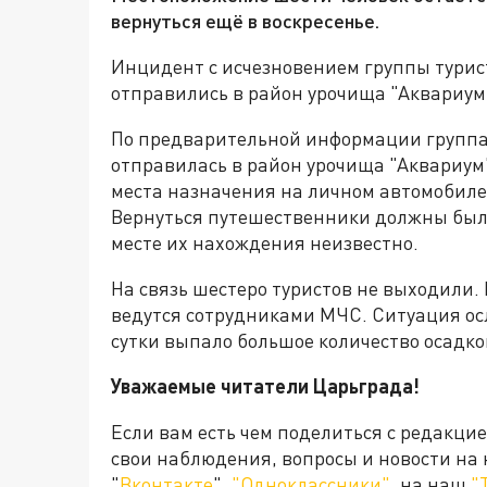
вернуться ещё в воскресенье.
Инцидент с исчезновением группы турис
отправились в район урочища "Аквариум
По предварительной информации группа 
отправилась в район урочища "Аквариум"
места назначения на личном автомобиле.
Вернуться путешественники должны были 
месте их нахождения неизвестно.
На связь шестеро туристов не выходили
ведутся сотрудниками МЧС. Ситуация осл
сутки выпало большое количество осадков
Уважаемые читатели Царьграда!
Если вам есть чем поделиться с редакци
свои наблюдения, вопросы и новости на
"
Вконтакте
",
"Одноклассники"
, на наш
"