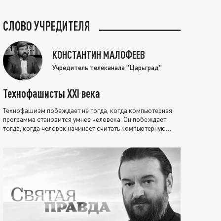
СЛОВО УЧРЕДИТЕЛЯ
КОНСТАНТИН МАЛОФЕЕВ
Учредитель телеканала "Царьград"
Технофашисты XXI века
Технофашизм побеждает не тогда, когда компьютерная
программа становится умнее человека. Он побеждает
тогда, когда человек начинает считать компьютерную
программу нравственно выше себя.