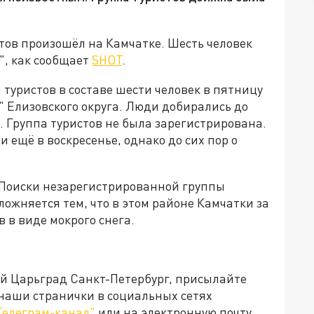
тов произошёл на Камчатке. Шесть человек
", как сообщает
SHOT
.
туристов в составе шести человек в пятницу
 Елизовского округа. Люди добирались до
 Группа туристов не была зарегистрирована.
ещё в воскресенье, однако до сих пор о
. Поиски незарегистрированной группы
ожняется тем, что в этом районе Камчатки за
 в виде мокрого снега.
ей Царьград Санкт-Петербург, присылайте
 наши странички в социальных сетях
Телеграм-канал"
или на электронную почту