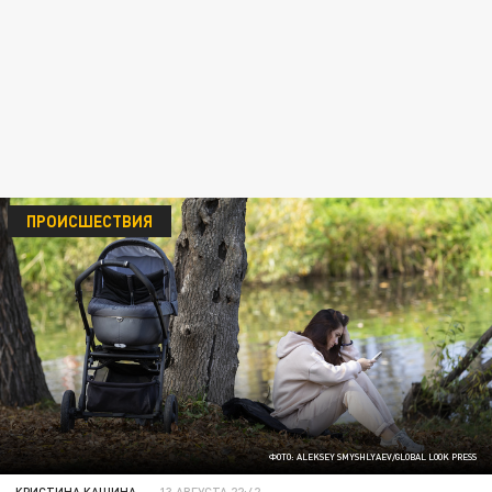
ПРОИСШЕСТВИЯ
ФОТО: ALEKSEY SMYSHLYAEV/GLOBAL LOOK PRESS
КРИСТИНА КАШИНА
13 АВГУСТА 22:42