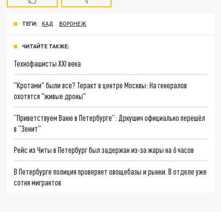
ТЕГИ:
КАД
ВОРОНЕЖ
ЧИТАЙТЕ ТАКЖЕ:
Технофашисты XXI века
"Кротами" были все? Теракт в центре Москвы: На генералов
охотятся "живые дроны"
“Приветствуем Ваню в Петербурге”: Дркушич официально перешёл
в “Зенит”
Рейс из Читы в Петербург был задержан из-за жары на 6 часов
В Петербурге полиция проверяет овощебазы и рынки. В отделе уже
сотня мигрантов