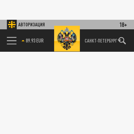
18+
АВТОРИЗАЦИЯ
89.93 EUR
САНКТ-ПЕТЕРБУРГ
85.64 BRENT