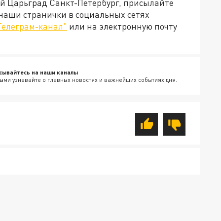
ей Царьград Санкт-Петербург, присылайте
 наши странички в социальных сетях
Телеграм-канал"
или на электронную почту
сывайтесь на наши каналы
ыми узнавайте о главных новостях и важнейших событиях дня.