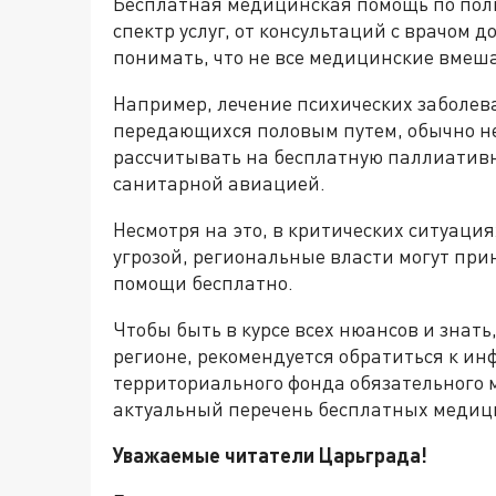
Бесплатная медицинская помощь по поли
спектр услуг, от консультаций с врачом 
понимать, что не все медицинские вмеш
Например, лечение психических заболева
передающихся половым путем, обычно не
рассчитывать на бесплатную паллиатив
санитарной авиацией.
Несмотря на это, в критических ситуация
угрозой, региональные власти могут пр
помощи бесплатно.
Чтобы быть в курсе всех нюансов и знать
регионе, рекомендуется обратиться к и
территориального фонда обязательного 
актуальный перечень бесплатных медици
Уважаемые читатели Царьграда!