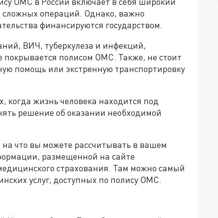
су ОМС в России включает в себя широкий
до сложных операций. Однако, важно
ательства финансируются государством.
ний, ВИЧ, туберкулеза и инфекций,
 покрывается полисом ОМС. Также, не стоит
ную помощь или экстренную транспортировку
х, когда жизнь человека находится под
инять решение об оказании необходимой
, на что вы можете рассчитывать в вашем
нформации, размещенной на сайте
медицинского страхования. Там можно самый
нских услуг, доступных по полису ОМС.