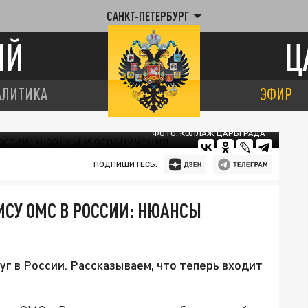
САНКТ-ПЕТЕРБУРГ
ИЙ
Ц
АЛИТИКА
ЭФИР
ФОТО: КОЛЛАЖ ЦАРЬГРАДА
ПОДПИШИТЕСЬ:
СУ ОМС В РОССИИ: НЮАНСЫ
уг в России. Рассказываем, что теперь входит