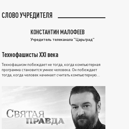
СЛОВО УЧРЕДИТЕЛЯ
КОНСТАНТИН МАЛОФЕЕВ
Учредитель телеканала "Царьград"
Технофашисты XXI века
Технофашизм побеждает не тогда, когда компьютерная
программа становится умнее человека. Он побеждает
тогда, когда человек начинает считать компьютерную
программу нравственно выше себя.