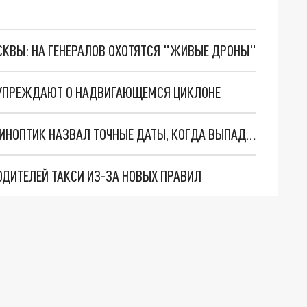
ОСКВЫ: НА ГЕНЕРАЛОВ ОХОТЯТСЯ "ЖИВЫЕ ДРОНЫ"
ЕДУПРЕЖДАЮТ О НАДВИГАЮЩЕМСЯ ЦИКЛОНЕ
ПИТЕР И ЛЕНОБЛАСТЬ ЖДЁТ ПОХОЛОДАНИЕ: СИНОПТИК НАЗВАЛ ТОЧНЫЕ ДАТЫ, КОГДА ВЫПАДЕТ ПЕРВЫЙ СНЕГ
ОДИТЕЛЕЙ ТАКСИ ИЗ-ЗА НОВЫХ ПРАВИЛ