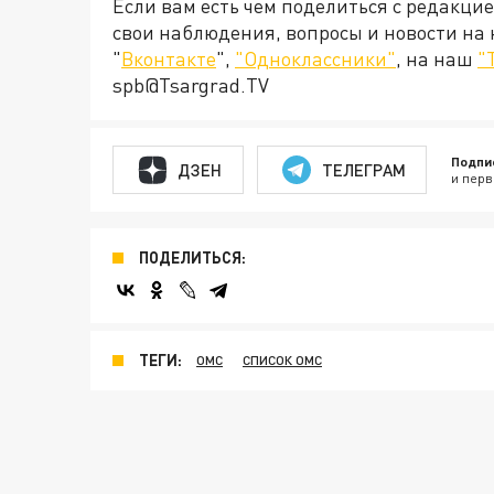
Если вам есть чем поделиться с редакци
свои наблюдения, вопросы и новости на
"
Вконтакте
",
"Одноклассники"
, на наш
"
spb@Tsargrad.TV
Подпи
ДЗЕН
ТЕЛЕГРАМ
и перв
ПОДЕЛИТЬСЯ:
ТЕГИ:
ОМС
СПИСОК ОМС