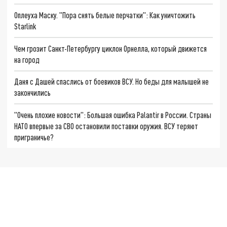
Оплеуха Маску. "Пора снять белые перчатки": Как уничтожить
Starlink
Чем грозит Санкт-Петербургу циклон Орнелла, который движется
на город
Даня с Дашей спаслись от боевиков ВСУ. Но беды для малышей не
закончились
"Очень плохие новости": Большая ошибка Palantir в России. Страны
НАТО впервые за СВО остановили поставки оружия. ВСУ теряют
приграничье?