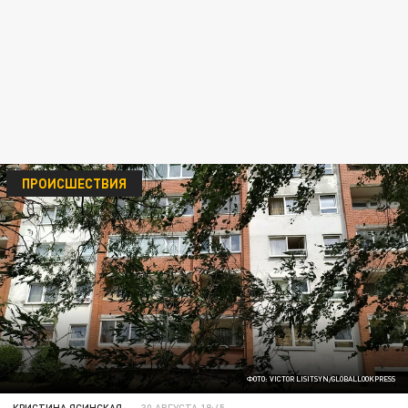
ПРОИСШЕСТВИЯ
ФОТО: VICTOR LISITSYN/GLOBALLOOKPRESS
КРИСТИНА ЯСИНСКАЯ
30 АВГУСТА 18:45