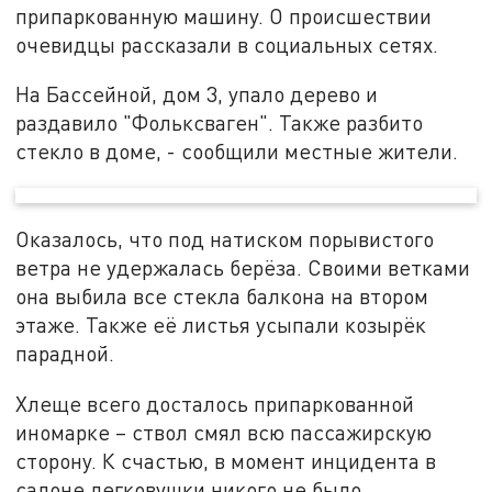
припаркованную машину. О происшествии
очевидцы рассказали в социальных сетях.
На Бассейной, дом 3, упало дерево и
раздавило "Фольксваген". Также разбито
стекло в доме, - сообщили местные жители.
Оказалось, что под натиском порывистого
ветра не удержалась берёза. Своими ветками
она выбила все стекла балкона на втором
этаже. Также её листья усыпали козырёк
парадной.
Хлеще всего досталось припаркованной
иномарке – ствол смял всю пассажирскую
сторону. К счастью, в момент инцидента в
салоне легковушки никого не было.