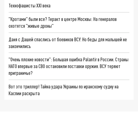
Технофашисты XXI века
"Кротами" были все? Теракт в центре Москвы: На генералов
охотятся "живые дроны"
Даня с Дашей спаслись от боевиков ВСУ. Но беды для малышей не
закончились
"Очень плохие новости": Большая ошибка Palantir в России. Страны
НАТО впервые за СВО остановили поставки оружия. ВСУ теряют
приграничье?
Вот это триллер! Тайна удара Украины по иранскому судну на
Каспии раскрыта