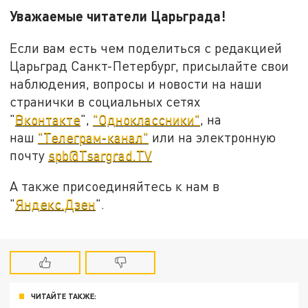
Уважаемые читатели Царьграда!
Если вам есть чем поделиться с редакцией
Царьград Санкт-Петербург, присылайте свои
наблюдения, вопросы и новости на наши
странички в социальных сетях
"
Вконтакте
",
"Одноклассники"
, на
наш
"Телеграм-канал"
или на электронную
почту
spb@Tsargrad.TV
А также присоединяйтесь к нам в
"
Яндекс.Дзен
".
ЧИТАЙТЕ ТАКЖЕ: