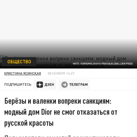
ОБЩЕСТВО
ФОТО: KOMSOMOLSKAYA PRAVDA/GLOBALLOOKPRESS
КРИСТИНА ЯСИНСКАЯ
28 НОЯБРЯ 16:47
ПОДПИШИТЕСЬ:
Берёзы и валенки вопреки санкциям:
модный дом Dior не смог отказаться от
русской красоты