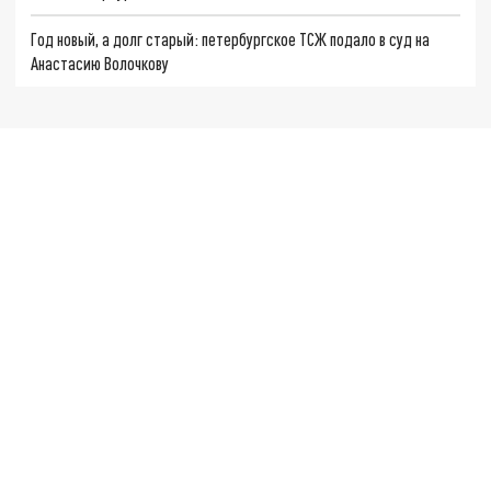
Год новый, а долг старый: петербургское ТСЖ подало в суд на
Анастасию Волочкову