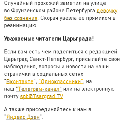
Случайный прохожий заметил на улице
во Фрунзенском районе Петербурга
девочку
без сознания
. Скорая увезла ее прямиком в
реанимацию.
Уважаемые читатели Царьграда!
Если вам есть чем поделиться с редакцией
Царьград Санкт-Петербург, присылайте свои
наблюдения, вопросы и новости на наши
странички в социальных сетях
"
Вконтакте
",
"Одноклассники"
, на
наш
"Телеграм-канал"
или на электронную
почту
spb@Tsargrad.TV
А также присоединяйтесь к нам в
"
Яндекс.Дзен
".